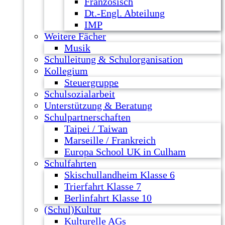
Französisch
Dt.-Engl. Abteilung
IMP
Weitere Fächer
Musik
Schulleitung & Schulorganisation
Kollegium
Steuergruppe
Schulsozialarbeit
Unterstützung & Beratung
Schulpartnerschaften
Taipei / Taiwan
Marseille / Frankreich
Europa School UK in Culham
Schulfahrten
Skischullandheim Klasse 6
Trierfahrt Klasse 7
Berlinfahrt Klasse 10
(Schul)Kultur
Kulturelle AGs