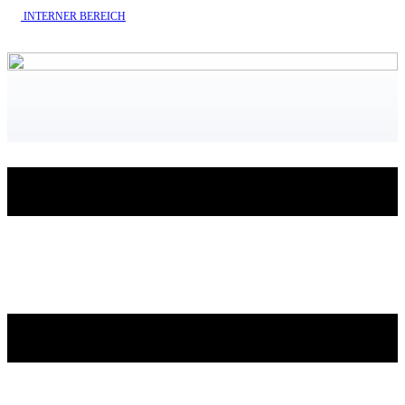
INTERNE​R BEREICH