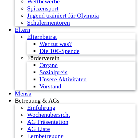
Wettbewerbe
Spitzensport
Jugend trainiert für Olympia
Schülermentoren
Eltern
Elternbeirat
Wer tut was?
Die 10€-Spende
Förderverein
Organe
Sozialpreis
Unsere Aktivitäten
Vorstand
Mensa
Betreuung & AGs
Einführung
Wochenübersicht
AG Präsentation
AG Liste
Lernbetreuung