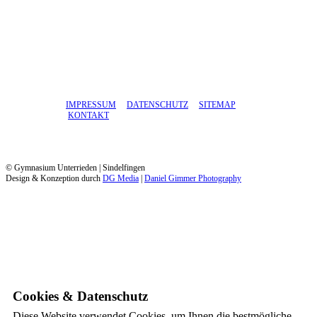
IMPRESSUM
DATENSCHUTZ
SITEMAP
KONTAKT
© Gymnasium Unterrieden | Sindelfingen
Design & Konzeption durch
DG Media
|
Daniel Gimmer Photography
Cookies & Datenschutz
Diese Website verwendet Cookies, um Ihnen die bestmögliche