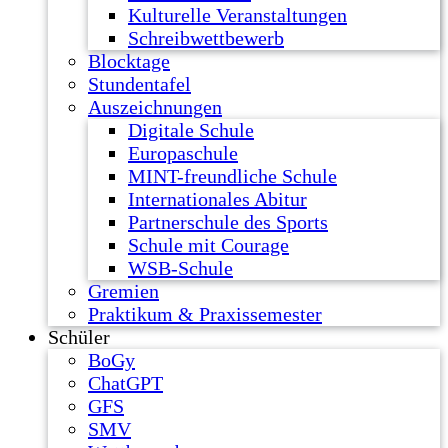
Kulturelle Veranstaltungen
Schreibwettbewerb
Blocktage
Stundentafel
Auszeichnungen
Digitale Schule
Europaschule
MINT-freundliche Schule
Internationales Abitur
Partnerschule des Sports
Schule mit Courage
WSB-Schule
Gremien
Praktikum & Praxissemester
Schüler
BoGy
ChatGPT
GFS
SMV