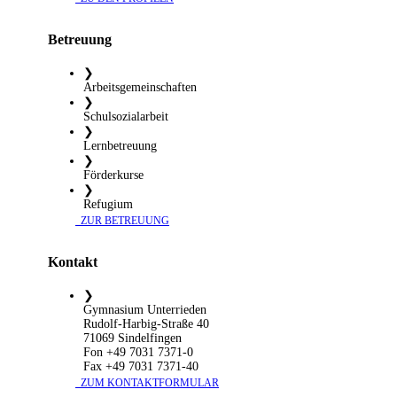
Betreuung
❯
Arbeitsgemeinschaften
❯
Schulsozialarbeit
❯
Lernbetreuung
❯
Förderkurse
❯
Refugium
​ ZUR BETREUUNG
Kontakt
❯
Gymnasium Unterrieden
Rudolf-Harbig-Straße 40
71069 Sindelfingen
Fon +49 7031 7371-0
Fax +49 7031 7371-40
​ ZUM KONTAKTFORMULAR