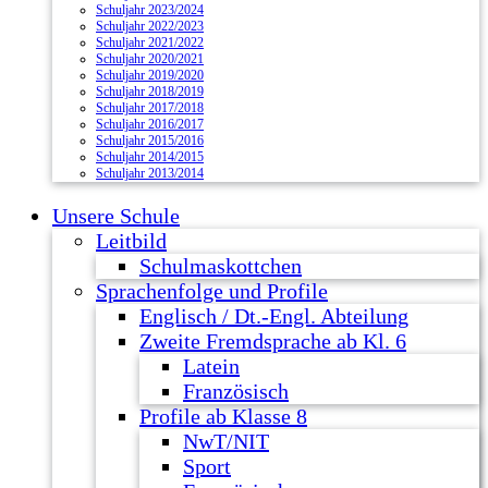
Schuljahr 2023/2024
Schuljahr 2022/2023
Schuljahr 2021/2022
Schuljahr 2020/2021
Schuljahr 2019/2020
Schuljahr 2018/2019
Schuljahr 2017/2018
Schuljahr 2016/2017
Schuljahr 2015/2016
Schuljahr 2014/2015
Schuljahr 2013/2014
Unsere Schule
Leitbild
Schulmaskottchen
Sprachenfolge und Profile
Englisch / Dt.-Engl. Abteilung
Zweite Fremdsprache ab Kl. 6
Latein
Französisch
Profile ab Klasse 8
NwT/NIT
Sport