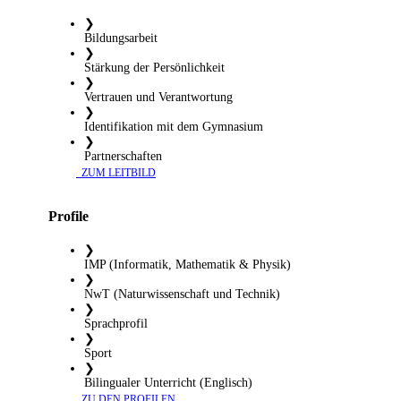
❯
Bildungsarbeit
❯
Stärkung der Persönlichkeit
❯
Vertrauen und Verantwortung
❯
Identifikation mit dem Gymnasium
❯
Partnerschaften
​ ZUM LEITBILD
Profile
❯
IMP (Informatik, Mathematik & Physik)
❯
NwT (Naturwissenschaft und Technik)
❯
Sprachprofil
❯
Sport
❯
Bilingualer Unterricht (Englisch)
​ ZU DEN PROFILEN