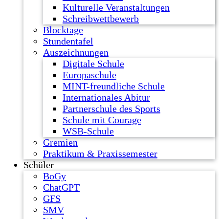
Kulturelle Veranstaltungen
Schreibwettbewerb
Blocktage
Stundentafel
Auszeichnungen
Digitale Schule
Europaschule
MINT-freundliche Schule
Internationales Abitur
Partnerschule des Sports
Schule mit Courage
WSB-Schule
Gremien
Praktikum & Praxissemester
Schüler
BoGy
ChatGPT
GFS
SMV