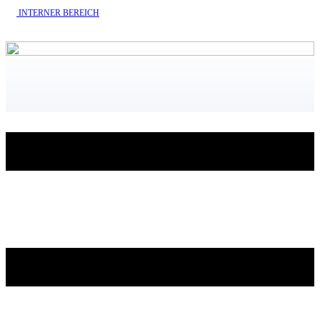
INTERNE​R BEREICH