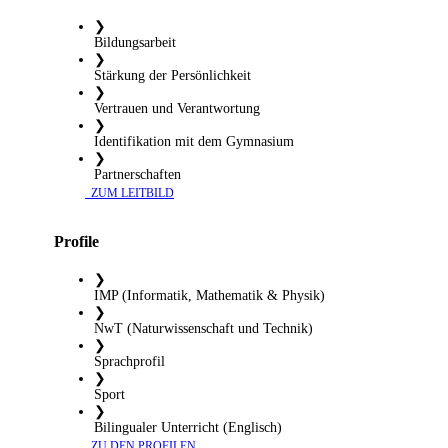
❯
Bildungsarbeit
❯
Stärkung der Persönlichkeit
❯
Vertrauen und Verantwortung
❯
Identifikation mit dem Gymnasium
❯
Partnerschaften
​ ZUM LEITBILD
Profile
❯
IMP (Informatik, Mathematik & Physik)
❯
NwT (Naturwissenschaft und Technik)
❯
Sprachprofil
❯
Sport
❯
Bilingualer Unterricht (Englisch)
​ ZU DEN PROFILEN