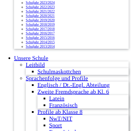
Schuljahr 2023/2024
Schuljahr 2022/2023
Schuljahr 2021/2022
Schuljahr 2020/2021
Schuljahr 2019/2020
Schuljahr 2018/2019
Schuljahr 2017/2018
Schuljahr 2016/2017
Schuljahr 2015/2016
Schuljahr 2014/2015
Schuljahr 2013/2014
Unsere Schule
Leitbild
Schulmaskottchen
Sprachenfolge und Profile
Englisch / Dt.-Engl. Abteilung
Zweite Fremdsprache ab Kl. 6
Latein
Französisch
Profile ab Klasse 8
NwT/NIT
Sport