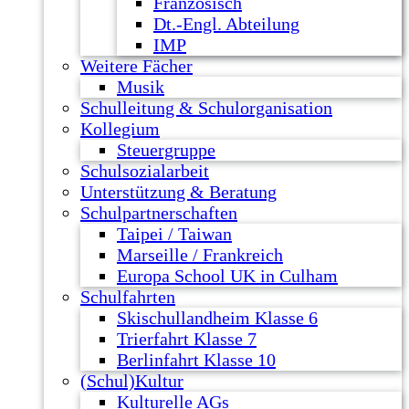
Französisch
Dt.-Engl. Abteilung
IMP
Weitere Fächer
Musik
Schulleitung & Schulorganisation
Kollegium
Steuergruppe
Schulsozialarbeit
Unterstützung & Beratung
Schulpartnerschaften
Taipei / Taiwan
Marseille / Frankreich
Europa School UK in Culham
Schulfahrten
Skischullandheim Klasse 6
Trierfahrt Klasse 7
Berlinfahrt Klasse 10
(Schul)Kultur
Kulturelle AGs