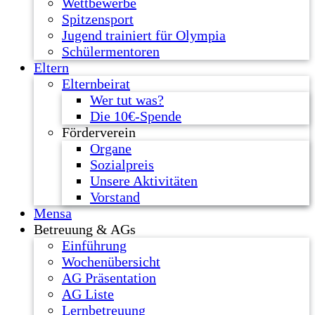
Wettbewerbe
Spitzensport
Jugend trainiert für Olympia
Schülermentoren
Eltern
Elternbeirat
Wer tut was?
Die 10€-Spende
Förderverein
Organe
Sozialpreis
Unsere Aktivitäten
Vorstand
Mensa
Betreuung & AGs
Einführung
Wochenübersicht
AG Präsentation
AG Liste
Lernbetreuung