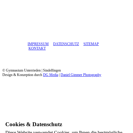
IMPRESSUM
DATENSCHUTZ
SITEMAP
KONTAKT
© Gymnasium Unterrieden | Sindelfingen
Design & Konzeption durch
DG Media
|
Daniel Gimmer Photography
Cookies & Datenschutz
Diese Website verwendet Cookies, um Ihnen die bestmögliche