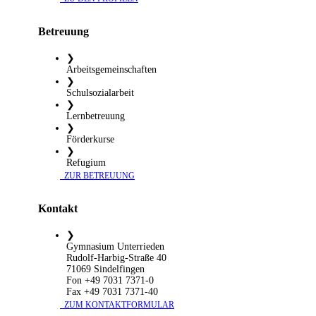
Betreuung
❯
Arbeitsgemeinschaften
❯
Schulsozialarbeit
❯
Lernbetreuung
❯
Förderkurse
❯
Refugium
​ ZUR BETREUUNG
Kontakt
❯
Gymnasium Unterrieden
Rudolf-Harbig-Straße 40
71069 Sindelfingen
Fon +49 7031 7371-0
Fax +49 7031 7371-40
​ ZUM KONTAKTFORMULAR