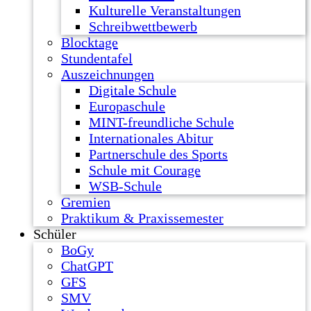
Kulturelle Veranstaltungen
Schreibwettbewerb
Blocktage
Stundentafel
Auszeichnungen
Digitale Schule
Europaschule
MINT-freundliche Schule
Internationales Abitur
Partnerschule des Sports
Schule mit Courage
WSB-Schule
Gremien
Praktikum & Praxissemester
Schüler
BoGy
ChatGPT
GFS
SMV