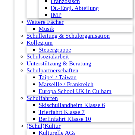
Französisch
Dt.-Engl. Abteilung
IMP
Weitere Fächer
Musik
Schulleitung & Schulorganisation
Kollegium
Steuergruppe
Schulsozialarbeit
Unterstützung & Beratung
Schulpartnerschaften
Taipei / Taiwan
Marseille / Frankreich
Europa School UK in Culham
Schulfahrten
Skischullandheim Klasse 6
Trierfahrt Klasse 7
Berlinfahrt Klasse 10
(Schul)Kultur
Kulturelle AGs