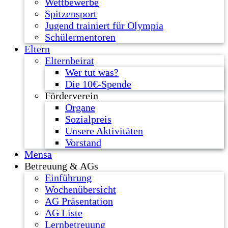
Wettbewerbe
Spitzensport
Jugend trainiert für Olympia
Schülermentoren
Eltern
Elternbeirat
Wer tut was?
Die 10€-Spende
Förderverein
Organe
Sozialpreis
Unsere Aktivitäten
Vorstand
Mensa
Betreuung & AGs
Einführung
Wochenübersicht
AG Präsentation
AG Liste
Lernbetreuung