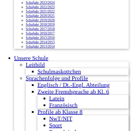
Schuljahr 2023/2024
Schuljahr 2022/2023
Schuljahr 2021/2022
Schuljahr 2020/2021
Schuljahr 2019/2020
Schuljahr 2018/2019
Schuljahr 2017/2018
Schuljahr 2016/2017
Schuljahr 2015/2016
Schuljahr 2014/2015
Schuljahr 2013/2014
Unsere Schule
Leitbild
Schulmaskottchen
Sprachenfolge und Profile
Englisch / Dt.-Engl. Abteilung
Zweite Fremdsprache ab Kl. 6
Latein
Französisch
Profile ab Klasse 8
NwT/NIT
Sport