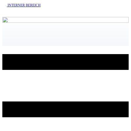
INTERNE​R BEREICH