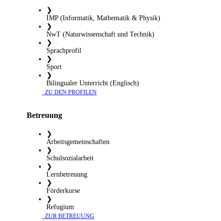
❯
IMP (Informatik, Mathematik & Physik)
❯
NwT (Naturwissenschaft und Technik)
❯
Sprachprofil
❯
Sport
❯
Bilingualer Unterricht (Englisch)
​ ZU DEN PROFILEN
Betreuung
❯
Arbeitsgemeinschaften
❯
Schulsozialarbeit
❯
Lernbetreuung
❯
Förderkurse
❯
Refugium
​ ZUR BETREUUNG