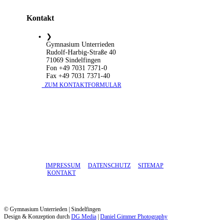
Kontakt
❯
Gymnasium Unterrieden
Rudolf-Harbig-Straße 40
71069 Sindelfingen
Fon +49 7031 7371-0
Fax +49 7031 7371-40
​ ZUM KONTAKTFORMULAR
IMPRESSUM
DATENSCHUTZ
SITEMAP
KONTAKT
© Gymnasium Unterrieden | Sindelfingen
Design & Konzeption durch
DG Media
|
Daniel Gimmer Photography