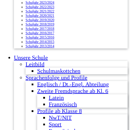
Schuljahr 2023/2024
Schuljahr 2022/2023
Schuljahr 2021/2022
Schuljahr 2020/2021
Schuljahr 2019/2020
Schuljahr 2018/2019
Schuljahr 2017/2018
Schuljahr 2016/2017
Schuljahr 2015/2016
Schuljahr 2014/2015
Schuljahr 2013/2014
Unsere Schule
Leitbild
Schulmaskottchen
Sprachenfolge und Profile
Englisch / Dt.-Engl. Abteilung
Zweite Fremdsprache ab Kl. 6
Latein
Französisch
Profile ab Klasse 8
NwT/NIT
Sport