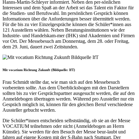
Hanns-Martin-Schleyer informiert. Neben den per-sönlichen
Interessen und dem Spaß an der Arbeit sei das Talent ein Faktor für
die Studien- und Berufswahl. Im persönlichen Gespräch können
Informationen über die Anforderungen besser übermittelt werden.
Für die bis zu vier Einzelgespräche können die Schüler*innen aus
121 Ausstellern wählen. Neben Beratungsinstitutionen wie der
Industrie- und Handelskam-mer (IHK) sind Akademien und Firmen
vor Ort. Der Messebesuch am Donnerstag, dem 28. oder Freitag,
dem 29. Juni, dauert zwei Zeitstunden.
Mit vocatium Richtung Zukunft (Bildquelle: IfT)
Frau Schmidt stellte dar, wie man sich auf den Messebesuch
vorbereiten sollte. Aus dem Überblicksbogen mit den Darstellern
sollten bis zu vier Gesprächspartner ausgesucht werden, die auf den
Anmeldebogen übertragen werden. Während pro Aussteller nur ein
Gespräch möglich ist, können für den gleichen Beruf verschiedene
Aussteller gebucht werden.
Die Schüler*innen entscheiden selbstständig, ob sie an der Messe
VOCATIUM teilnehmen oder nicht (Anmeldebogen an Herrn
Künstle). Sie werden für den Besuch der Messe beur-laubt und
fahren auf eigene Kosten mit der S-Bahn nach Stuttgart. Der