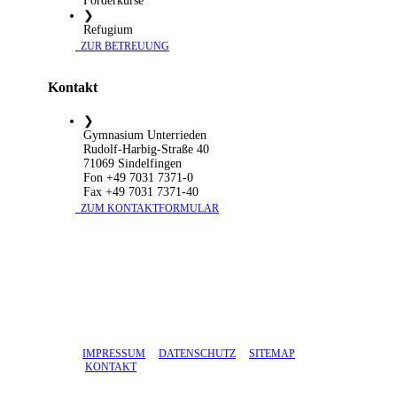
Förderkurse
❯
Refugium
​ ZUR BETREUUNG
Kontakt
❯
Gymnasium Unterrieden
Rudolf-Harbig-Straße 40
71069 Sindelfingen
Fon +49 7031 7371-0
Fax +49 7031 7371-40
​ ZUM KONTAKTFORMULAR
IMPRESSUM
DATENSCHUTZ
SITEMAP
KONTAKT