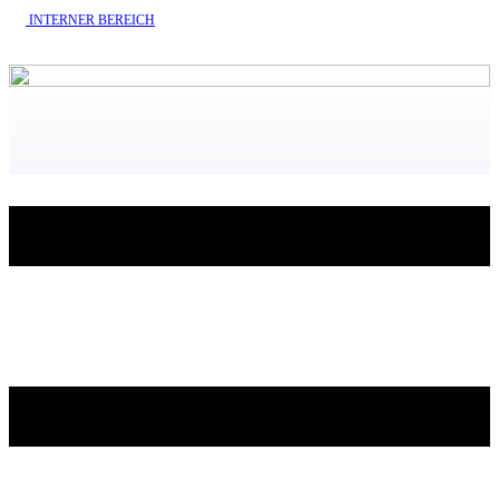
INTERNE​R BEREICH