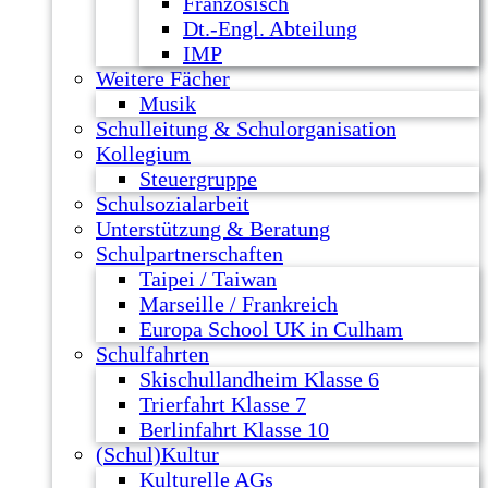
Französisch
Dt.-Engl. Abteilung
IMP
Weitere Fächer
Musik
Schulleitung & Schulorganisation
Kollegium
Steuergruppe
Schulsozialarbeit
Unterstützung & Beratung
Schulpartnerschaften
Taipei / Taiwan
Marseille / Frankreich
Europa School UK in Culham
Schulfahrten
Skischullandheim Klasse 6
Trierfahrt Klasse 7
Berlinfahrt Klasse 10
(Schul)Kultur
Kulturelle AGs