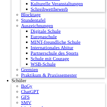
Kulturelle Veranstaltungen
Schreibwettbewerb
Blocktage
Stundentafel
Auszeichnungen
Digitale Schule
Europaschule
MINT-freundliche Schule
Internationales Abitur
Partnerschule des Sports
Schule mit Courage
WSB-Schule
Gremien
Praktikum & Praxissemester
Schüler
BoGy
ChatGPT
GFS
SMV