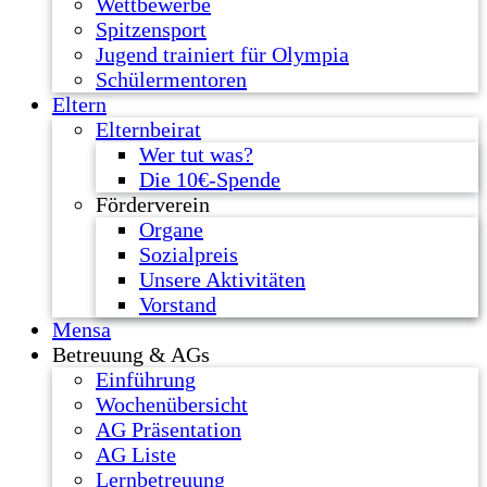
Wettbewerbe
Spitzensport
Jugend trainiert für Olympia
Schülermentoren
Eltern
Elternbeirat
Wer tut was?
Die 10€-Spende
Förderverein
Organe
Sozialpreis
Unsere Aktivitäten
Vorstand
Mensa
Betreuung & AGs
Einführung
Wochenübersicht
AG Präsentation
AG Liste
Lernbetreuung