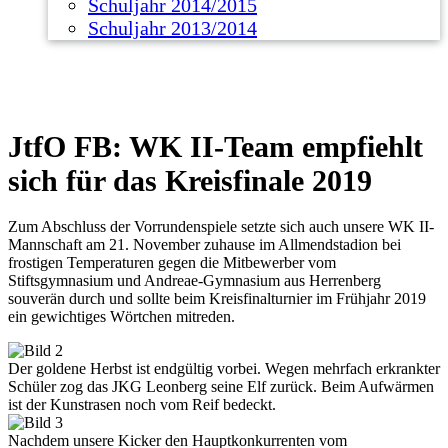
Schuljahr 2014/2015
Schuljahr 2013/2014
JtfO FB: WK II-Team empfiehlt
sich für das Kreisfinale 2019
Zum Abschluss der Vorrundenspiele setzte sich auch unsere WK II-
Mannschaft am 21. November zuhause im Allmendstadion bei
frostigen Temperaturen gegen die Mitbewerber vom
Stiftsgymnasium und Andreae-Gymnasium aus Herrenberg
souverän durch und sollte beim Kreisfinalturnier im Frühjahr 2019
ein gewichtiges Wörtchen mitreden.
Der goldene Herbst ist endgültig vorbei. Wegen mehrfach erkrankter
Schüler zog das JKG Leonberg seine Elf zurück. Beim Aufwärmen
ist der Kunstrasen noch vom Reif bedeckt.
Nachdem unsere Kicker den Hauptkonkurrenten vom