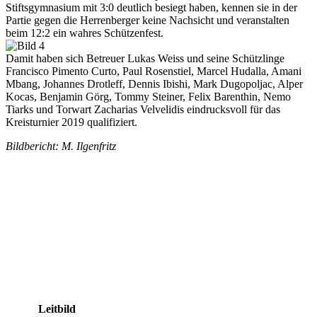
Stiftsgymnasium mit 3:0 deutlich besiegt haben, kennen sie in der
Partie gegen die Herrenberger keine Nachsicht und veranstalten
beim 12:2 ein wahres Schützenfest.
Damit haben sich Betreuer Lukas Weiss und seine Schützlinge
Francisco Pimento Curto, Paul Rosenstiel, Marcel Hudalla, Amani
Mbang, Johannes Drotleff, Dennis Ibishi, Mark Dugopoljac, Alper
Kocas, Benjamin Görg, Tommy Steiner, Felix Barenthin, Nemo
Tiarks und Torwart Zacharias Velvelidis eindrucksvoll für das
Kreisturnier 2019 qualifiziert.
Bildbericht: M. Ilgenfritz
Leitbild