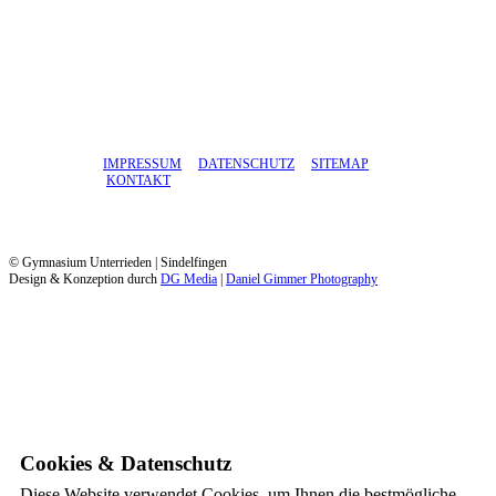
IMPRESSUM
DATENSCHUTZ
SITEMAP
KONTAKT
© Gymnasium Unterrieden | Sindelfingen
Design & Konzeption durch
DG Media
|
Daniel Gimmer Photography
Cookies & Datenschutz
Diese Website verwendet Cookies, um Ihnen die bestmögliche