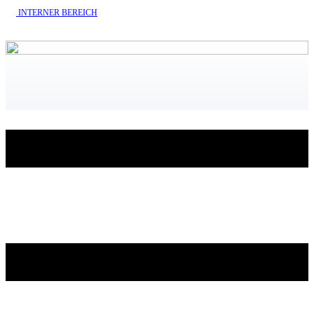
INTERNE​R BEREICH