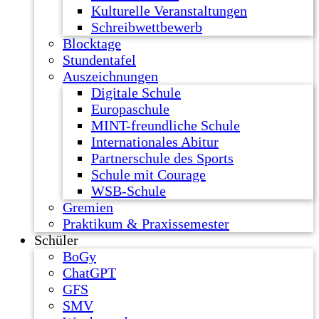
Kulturelle Veranstaltungen
Schreibwettbewerb
Blocktage
Stundentafel
Auszeichnungen
Digitale Schule
Europaschule
MINT-freundliche Schule
Internationales Abitur
Partnerschule des Sports
Schule mit Courage
WSB-Schule
Gremien
Praktikum & Praxissemester
Schüler
BoGy
ChatGPT
GFS
SMV