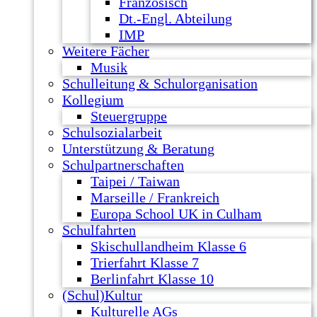
Französisch
Dt.-Engl. Abteilung
IMP
Weitere Fächer
Musik
Schulleitung & Schulorganisation
Kollegium
Steuergruppe
Schulsozialarbeit
Unterstützung & Beratung
Schulpartnerschaften
Taipei / Taiwan
Marseille / Frankreich
Europa School UK in Culham
Schulfahrten
Skischullandheim Klasse 6
Trierfahrt Klasse 7
Berlinfahrt Klasse 10
(Schul)Kultur
Kulturelle AGs