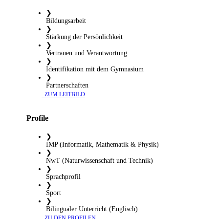
❯
Bildungsarbeit
❯
Stärkung der Persönlichkeit
❯
Vertrauen und Verantwortung
❯
Identifikation mit dem Gymnasium
❯
Partnerschaften
​ ZUM LEITBILD
Profile
❯
IMP (Informatik, Mathematik & Physik)
❯
NwT (Naturwissenschaft und Technik)
❯
Sprachprofil
❯
Sport
❯
Bilingualer Unterricht (Englisch)
​ ZU DEN PROFILEN