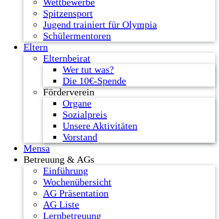
Wettbewerbe
Spitzensport
Jugend trainiert für Olympia
Schülermentoren
Eltern
Elternbeirat
Wer tut was?
Die 10€-Spende
Förderverein
Organe
Sozialpreis
Unsere Aktivitäten
Vorstand
Mensa
Betreuung & AGs
Einführung
Wochenübersicht
AG Präsentation
AG Liste
Lernbetreuung