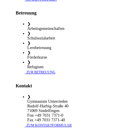
Betreuung
❯
Arbeitsgemeinschaften
❯
Schulsozialarbeit
❯
Lernbetreuung
❯
Förderkurse
❯
Refugium
​ ZUR BETREUUNG
Kontakt
❯
Gymnasium Unterrieden
Rudolf-Harbig-Straße 40
71069 Sindelfingen
Fon +49 7031 7371-0
Fax +49 7031 7371-40
​ ZUM KONTAKTFORMULAR