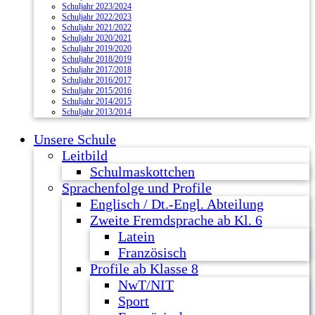
Schuljahr 2023/2024
Schuljahr 2022/2023
Schuljahr 2021/2022
Schuljahr 2020/2021
Schuljahr 2019/2020
Schuljahr 2018/2019
Schuljahr 2017/2018
Schuljahr 2016/2017
Schuljahr 2015/2016
Schuljahr 2014/2015
Schuljahr 2013/2014
Unsere Schule
Leitbild
Schulmaskottchen
Sprachenfolge und Profile
Englisch / Dt.-Engl. Abteilung
Zweite Fremdsprache ab Kl. 6
Latein
Französisch
Profile ab Klasse 8
NwT/NIT
Sport