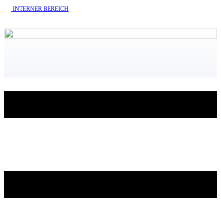
INTERNE​R BEREICH