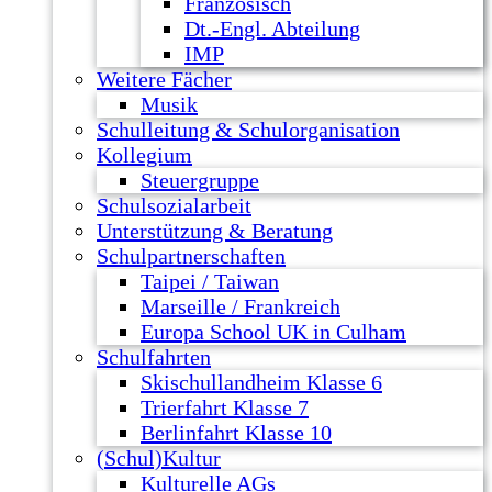
Französisch
Dt.-Engl. Abteilung
IMP
Weitere Fächer
Musik
Schulleitung & Schulorganisation
Kollegium
Steuergruppe
Schulsozialarbeit
Unterstützung & Beratung
Schulpartnerschaften
Taipei / Taiwan
Marseille / Frankreich
Europa School UK in Culham
Schulfahrten
Skischullandheim Klasse 6
Trierfahrt Klasse 7
Berlinfahrt Klasse 10
(Schul)Kultur
Kulturelle AGs