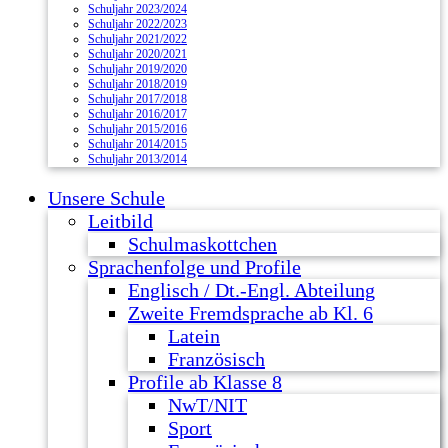
Schuljahr 2023/2024
Schuljahr 2022/2023
Schuljahr 2021/2022
Schuljahr 2020/2021
Schuljahr 2019/2020
Schuljahr 2018/2019
Schuljahr 2017/2018
Schuljahr 2016/2017
Schuljahr 2015/2016
Schuljahr 2014/2015
Schuljahr 2013/2014
Unsere Schule
Leitbild
Schulmaskottchen
Sprachenfolge und Profile
Englisch / Dt.-Engl. Abteilung
Zweite Fremdsprache ab Kl. 6
Latein
Französisch
Profile ab Klasse 8
NwT/NIT
Sport