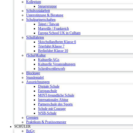
Kollegium
Steuergruppe
Schulsozialarbeit
Unterstützung & Beratung
Schulpartnerschaften
Taipei / Taiwan
Marseille / Frankreich
Europa School UK in Culham
Schulfahrten
Skischullandheim Klasse 6
Trierfahrt Klasse 7
Berlinfahrt Klasse 10
(Schul)Kultur
Kulturelle AGs
Kulturelle Veranstaltungen
Schreibwettbewerb
Blocktage
Stundentafel
Auszeichnungen
Digitale Schule
Europaschule
MINT-freundliche Schule
Internationales Abitur
Partnerschule des Sports
Schule mit Courage
WSB-Schule
Gremien
Praktikum & Praxissemester
SCHÜLER
BoGy