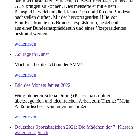
daran wenigstens ein Stückchen dieses Erlebnisses zu uns ans
GUS bringen zu können. Dies meisterte er mit einem
Planspiel in welchem die Klassen 10a und 10b den Bundesrat
nachstellen durften. Mit der hervorragenden Hilfe von
Frau Kett konnte das Bundestagspräsidium, bestehend
aus einer Bundesratspräsidentin und eines Vizepräsidenten,
bestimmt werden.
weiterlesen
Courage in Kunst
Mach mit bei der Aktion der SMV!
weiterlesen
Bild des Monats Januar 2022
Wir gratulieren Selena Döring (Klasse 5a) zu ihrer
überzeugenden und ideenreichen Arbeit zum Thema: "Mein
Außerirdischer - von innen und außen"
weiterlesen
Deutsches Sportabzeichen 2021: Die Mädchen der 7. Klassen
waren erfolgreich