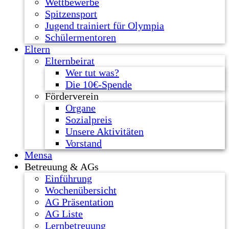
Wettbewerbe
Spitzensport
Jugend trainiert für Olympia
Schülermentoren
Eltern
Elternbeirat
Wer tut was?
Die 10€-Spende
Förderverein
Organe
Sozialpreis
Unsere Aktivitäten
Vorstand
Mensa
Betreuung & AGs
Einführung
Wochenübersicht
AG Präsentation
AG Liste
Lernbetreuung