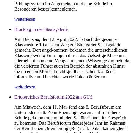
Bildungssystem im Allgemeinen und eine Schule im
Besonderen besser kennenlernen.
weiterlesen
Blocktag in der Staatsgalerie
Am Dienstag, den 12. April 2022, hat sich die gesamte
Klassenstufe 10 auf den Weg zur Stuttgarter Staatsgalerie
gemacht. Dort angekommen, bekamen die unterschiedlichen
Klassen jeweilig Führungen durch das vielseitige Museum.
Hierbei hat man eine Menge an neuem Wissen gesammelt, da
die versierten Führer auch im Bereich der abstrakten Kunst,
die im ersten Moment nicht greifbar erscheint, äußerst
informative und beachtenswerte Fakten äußerten.
weiterlesen
Erfolgreiches Berufsforum 2022 am GUS
Am Mittwoch, dem 11. Mai, fand das 8. Berufsforum am
Unterrieden statt. Zehn Ehemalige waren an ihre frühere
Schule gekommen, um mit den Schüler*innen ins Gespräch
zu kommen. Das Berufsforum findet jedes Jahr im Rahmen
der Beruflichen Orientierung (BO) statt. Dabei kamen gleich