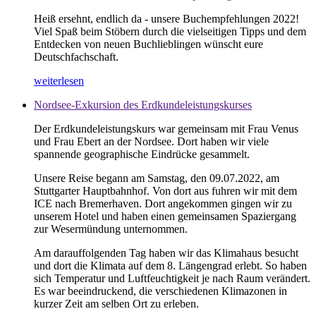
Heiß ersehnt, endlich da - unsere Buchempfehlungen 2022!
Viel Spaß beim Stöbern durch die vielseitigen Tipps und dem
Entdecken von neuen Buchlieblingen wünscht eure
Deutschfachschaft.
weiterlesen
Nordsee-Exkursion des Erdkundeleistungskurses
Der Erdkundeleistungskurs war gemeinsam mit Frau Venus
und Frau Ebert an der Nordsee. Dort haben wir viele
spannende geographische Eindrücke gesammelt.
Unsere Reise begann am Samstag, den 09.07.2022, am
Stuttgarter Hauptbahnhof. Von dort aus fuhren wir mit dem
ICE nach Bremerhaven. Dort angekommen gingen wir zu
unserem Hotel und haben einen gemeinsamen Spaziergang
zur Wesermündung unternommen.
Am darauffolgenden Tag haben wir das Klimahaus besucht
und dort die Klimata auf dem 8. Längengrad erlebt. So haben
sich Temperatur und Luftfeuchtigkeit je nach Raum verändert.
Es war beeindruckend, die verschiedenen Klimazonen in
kurzer Zeit am selben Ort zu erleben.