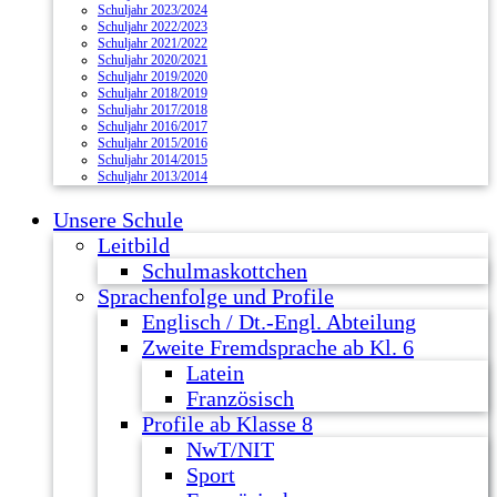
Schuljahr 2023/2024
Schuljahr 2022/2023
Schuljahr 2021/2022
Schuljahr 2020/2021
Schuljahr 2019/2020
Schuljahr 2018/2019
Schuljahr 2017/2018
Schuljahr 2016/2017
Schuljahr 2015/2016
Schuljahr 2014/2015
Schuljahr 2013/2014
Unsere Schule
Leitbild
Schulmaskottchen
Sprachenfolge und Profile
Englisch / Dt.-Engl. Abteilung
Zweite Fremdsprache ab Kl. 6
Latein
Französisch
Profile ab Klasse 8
NwT/NIT
Sport