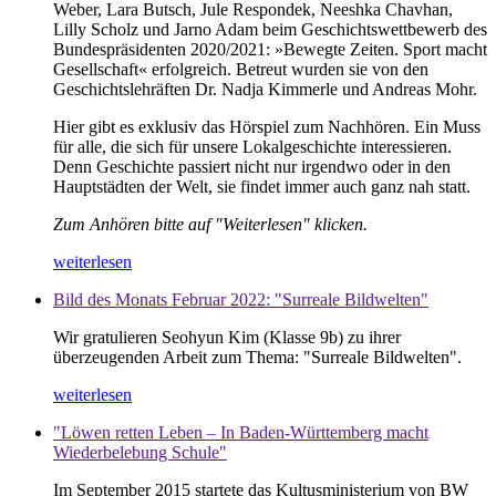
Weber, Lara Butsch, Jule Respondek, Neeshka Chavhan,
Lilly Scholz und Jarno Adam beim Geschichtswettbewerb des
Bundespräsidenten 2020/2021: »Bewegte Zeiten. Sport macht
Gesellschaft« erfolgreich. Betreut wurden sie von den
Geschichtslehräften Dr. Nadja Kimmerle und Andreas Mohr.
Hier gibt es exklusiv das Hörspiel zum Nachhören. Ein Muss
für alle, die sich für unsere Lokalgeschichte interessieren.
Denn Geschichte passiert nicht nur irgendwo oder in den
Hauptstädten der Welt, sie findet immer auch ganz nah statt.
Zum Anhören bitte auf "Weiterlesen" klicken.
weiterlesen
Bild des Monats Februar 2022: "Surreale Bildwelten"
Wir gratulieren Seohyun Kim (Klasse 9b) zu ihrer
überzeugenden Arbeit zum Thema: "Surreale Bildwelten".
weiterlesen
"Löwen retten Leben – In Baden-Württemberg macht
Wiederbelebung Schule"
Im September 2015 startete das Kultusministerium von BW