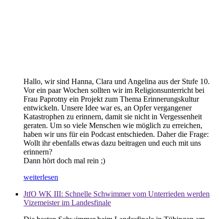
Hallo, wir sind Hanna, Clara und Angelina aus der Stufe 10.
Vor ein paar Wochen sollten wir im Religionsunterricht bei
Frau Paprotny ein Projekt zum Thema Erinnerungskultur
entwickeln. Unsere Idee war es, an Opfer vergangener
Katastrophen zu erinnern, damit sie nicht in Vergessenheit
geraten. Um so viele Menschen wie möglich zu erreichen,
haben wir uns für ein Podcast entschieden. Daher die Frage:
Wollt ihr ebenfalls etwas dazu beitragen und euch mit uns
erinnern?
Dann hört doch mal rein ;)
weiterlesen
JtfO WK III: Schnelle Schwimmer vom Unterrieden werden
Vizemeister im Landesfinale