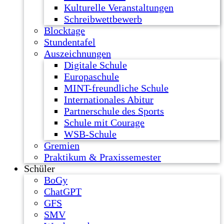
Kulturelle Veranstaltungen
Schreibwettbewerb
Blocktage
Stundentafel
Auszeichnungen
Digitale Schule
Europaschule
MINT-freundliche Schule
Internationales Abitur
Partnerschule des Sports
Schule mit Courage
WSB-Schule
Gremien
Praktikum & Praxissemester
Schüler
BoGy
ChatGPT
GFS
SMV