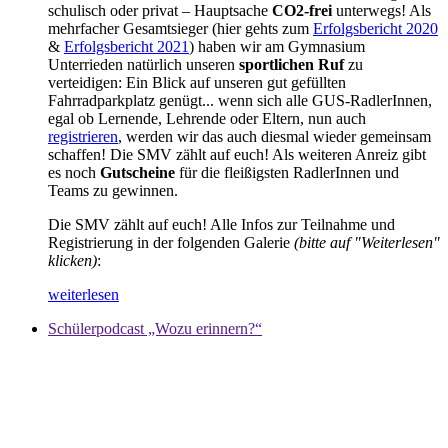
schulisch oder privat – Hauptsache
CO2-frei
unterwegs! Als
mehrfacher Gesamtsieger (hier gehts zum
Erfolgsbericht 2020
&
Erfolgsbericht 2021
) haben wir am Gymnasium
Unterrieden natürlich unseren
sportlichen Ruf
zu
verteidigen: Ein Blick auf unseren gut gefüllten
Fahrradparkplatz genügt... wenn sich alle GUS-RadlerInnen,
egal ob Lernende, Lehrende oder Eltern, nun auch
registrieren
, werden wir das auch diesmal wieder gemeinsam
schaffen! Die SMV zählt auf euch! Als weiteren Anreiz gibt
es noch
Gutscheine
für die fleißigsten RadlerInnen und
Teams zu gewinnen.
Die SMV zählt auf euch! Alle Infos zur Teilnahme und
Registrierung in der folgenden Galerie
(bitte auf "Weiterlesen"
klicken)
:
weiterlesen
Schülerpodcast „Wozu erinnern?“