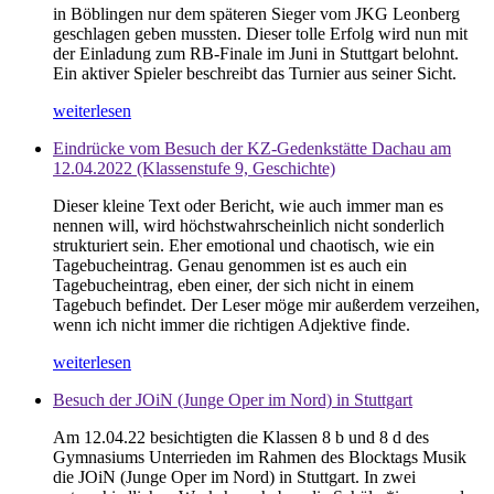
in Böblingen nur dem späteren Sieger vom JKG Leonberg
geschlagen geben mussten. Dieser tolle Erfolg wird nun mit
der Einladung zum RB-Finale im Juni in Stuttgart belohnt.
Ein aktiver Spieler beschreibt das Turnier aus seiner Sicht.
weiterlesen
Eindrücke vom Besuch der KZ-Gedenkstätte Dachau am
12.04.2022 (Klassenstufe 9, Geschichte)
Dieser kleine Text oder Bericht, wie auch immer man es
nennen will, wird höchstwahrscheinlich nicht sonderlich
strukturiert sein. Eher emotional und chaotisch, wie ein
Tagebucheintrag. Genau genommen ist es auch ein
Tagebucheintrag, eben einer, der sich nicht in einem
Tagebuch befindet. Der Leser möge mir außerdem verzeihen,
wenn ich nicht immer die richtigen Adjektive finde.
weiterlesen
Besuch der JOiN (Junge Oper im Nord) in Stuttgart
Am 12.04.22 besichtigten die Klassen 8 b und 8 d des
Gymnasiums Unterrieden im Rahmen des Blocktags Musik
die JOiN (Junge Oper im Nord) in Stuttgart. In zwei