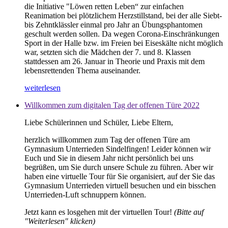
die Initiative "Löwen retten Leben“ zur einfachen
Reanimation bei plötzlichem Herzstillstand, bei der alle Siebt-
bis Zehntklässler einmal pro Jahr an Übungsphantomen
geschult werden sollen. Da wegen Corona-Einschränkungen
Sport in der Halle bzw. im Freien bei Eiseskälte nicht möglich
war, setzten sich die Mädchen der 7. und 8. Klassen
stattdessen am 26. Januar in Theorie und Praxis mit dem
lebensrettenden Thema auseinander.
weiterlesen
Willkommen zum digitalen Tag der offenen Türe 2022
Liebe Schülerinnen und Schüler, Liebe Eltern,
herzlich willkommen zum Tag der offenen Türe am
Gymnasium Unterrieden Sindelfingen! Leider können wir
Euch und Sie in diesem Jahr nicht persönlich bei uns
begrüßen, um Sie durch unsere Schule zu führen. Aber wir
haben eine virtuelle Tour für Sie organisiert, auf der Sie das
Gymnasium Unterrieden virtuell besuchen und ein bisschen
Unterrieden-Luft schnuppern können.
Jetzt kann es losgehen mit der virtuellen Tour!
(Bitte auf
"Weiterlesen" klicken)