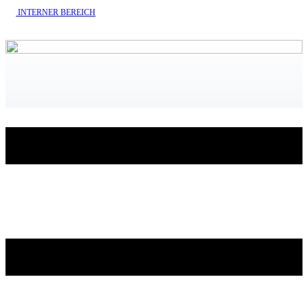
INTERNE​R BEREICH