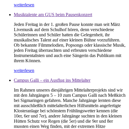
weiterlesen
Musiktalente am GUS beim Pausenkonzert
Jeden Freitag in der 1. großen Pause konnte man seit März
Livemusik auf dem Schulhof hören, denn verschiedene
Schülerinnen und Schüler hatten die Gelegenheit, ihr
musikalisches Talent auf einer kleinen Bühne vorzuführen.
Ob bekannte Filmmelodien, Popsongs oder klassische Musik,
jeden Freitag überraschten und erfreuten verschiedene
Instrumentalisten und auch eine Sängerin das Publikum mit
ihrem Können.
weiterlesen
Campus Galli – ein Ausflug ins Mittelalter
Im Rahmen unseres diesjährigen Mittelalterprojekts sind wir
mit den Jahrgängen 5 – 10 zum Campus Galli nach Meßkirch
bei Sigmaringen gefahren. Manche Jahrgänge lernten diese
mit ausschließlich mittelalterlichen Hilfsmitteln angefertigte
Klosteranlage bei schönstem Frühlingswetter kennen (die
10er, 6er und 7er), andere Jahrgänge suchten in den kleinen
Hütten Schutz vor Regen (die 5er) und die 9er und 8er
mussten einen Weg finden, mit der extremen Hitze