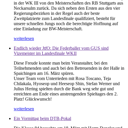
in der WK III von den Meisterschaften des RB Stuttgarts aus
Neckarsulm zurück. Da sich neben den Ersten aus den vier
Regierungsbezirken in der Regel auch der beste
Zweitplatzierte zum Landesfinale qualifiziert, besteht für
unsere schnellen Jungs noch die berechtigte Hoffnung auf
eine Einladung zur BW-Meisterschaft.
weiterlesen
Endlich wieder JtfO: Die Federballer vom GUS sind
Vizemeister im Landesfinale WKII
Diese Freude konnte man beim Veranstalter, bei den
Teilnehmenden und auch bei den Betreuenden in der Halle in
Spaichingen am 16. März spüren.
Unser Team vom Unterrieden mit Rosa Toscano, Teja
Chilakala, Hyoseop und Heeseop Shin, Stefan Werner und
Julius Hering spielten durch die Bank weg sehr gut und
erreichten am Ende eines anstrengenden Spieltages den 2.
Platz! Glückwunsch!
weiterlesen
Ein Vormittag beim DTB-Pokal