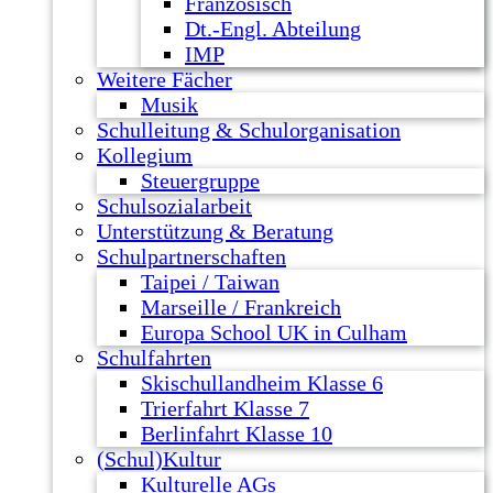
Französisch
Dt.-Engl. Abteilung
IMP
Weitere Fächer
Musik
Schulleitung & Schulorganisation
Kollegium
Steuergruppe
Schulsozialarbeit
Unterstützung & Beratung
Schulpartnerschaften
Taipei / Taiwan
Marseille / Frankreich
Europa School UK in Culham
Schulfahrten
Skischullandheim Klasse 6
Trierfahrt Klasse 7
Berlinfahrt Klasse 10
(Schul)Kultur
Kulturelle AGs