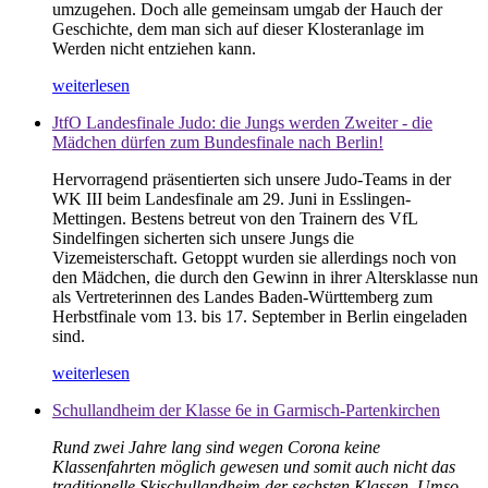
umzugehen. Doch alle gemeinsam umgab der Hauch der
Geschichte, dem man sich auf dieser Klosteranlage im
Werden nicht entziehen kann.
weiterlesen
JtfO Landesfinale Judo: die Jungs werden Zweiter - die
Mädchen dürfen zum Bundesfinale nach Berlin!
Hervorragend präsentierten sich unsere Judo-Teams in der
WK III beim Landesfinale am 29. Juni in Esslingen-
Mettingen. Bestens betreut von den Trainern des VfL
Sindelfingen sicherten sich unsere Jungs die
Vizemeisterschaft. Getoppt wurden sie allerdings noch von
den Mädchen, die durch den Gewinn in ihrer Altersklasse nun
als Vertreterinnen des Landes Baden-Württemberg zum
Herbstfinale vom 13. bis 17. September in Berlin eingeladen
sind.
weiterlesen
Schullandheim der Klasse 6e in Garmisch-Partenkirchen
Rund zwei Jahre lang sind wegen Corona keine
Klassenfahrten möglich gewesen und somit auch nicht das
traditionelle Skischullandheim der sechsten Klassen. Umso