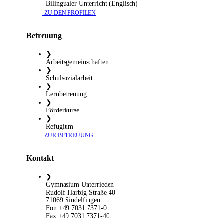
Bilingualer Unterricht (Englisch)
​ ZU DEN PROFILEN
Betreuung
❯
Arbeitsgemeinschaften
❯
Schulsozialarbeit
❯
Lernbetreuung
❯
Förderkurse
❯
Refugium
​ ZUR BETREUUNG
Kontakt
❯
Gymnasium Unterrieden
Rudolf-Harbig-Straße 40
71069 Sindelfingen
Fon +49 7031 7371-0
Fax +49 7031 7371-40