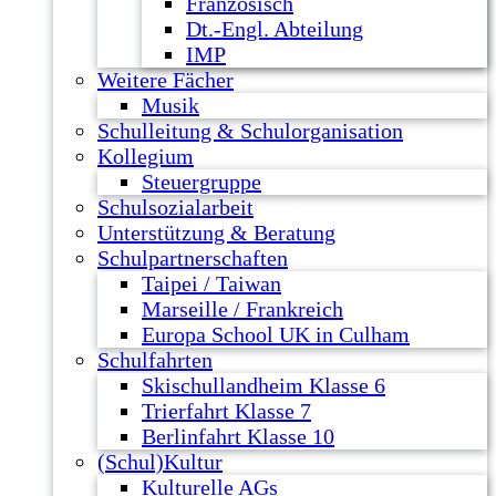
Französisch
Dt.-Engl. Abteilung
IMP
Weitere Fächer
Musik
Schulleitung & Schulorganisation
Kollegium
Steuergruppe
Schulsozialarbeit
Unterstützung & Beratung
Schulpartnerschaften
Taipei / Taiwan
Marseille / Frankreich
Europa School UK in Culham
Schulfahrten
Skischullandheim Klasse 6
Trierfahrt Klasse 7
Berlinfahrt Klasse 10
(Schul)Kultur
Kulturelle AGs