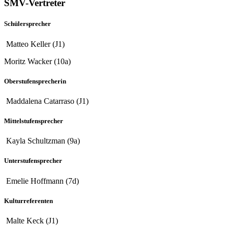
SMV-Vertreter
Schülersprecher
Matteo Keller (J1)
Moritz Wacker (10a)
Oberstufensprecherin
Maddalena Catarraso (J1)
Mittelstufensprecher
Kayla Schultzman (9a)
Unterstufensprecher
Emelie Hoffmann (7d)
Kulturreferenten
Malte Keck (J1)