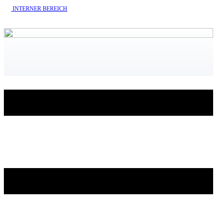
INTERNE​R BEREICH