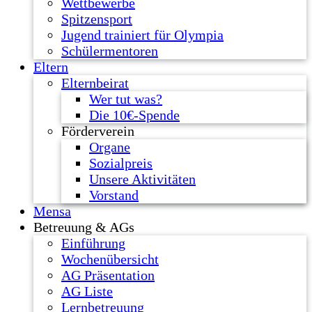
Wettbewerbe
Spitzensport
Jugend trainiert für Olympia
Schülermentoren
Eltern
Elternbeirat
Wer tut was?
Die 10€-Spende
Förderverein
Organe
Sozialpreis
Unsere Aktivitäten
Vorstand
Mensa
Betreuung & AGs
Einführung
Wochenübersicht
AG Präsentation
AG Liste
Lernbetreuung