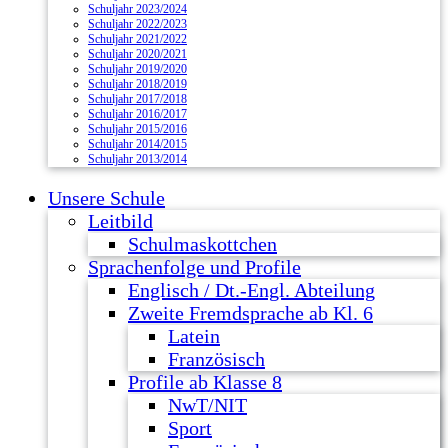
Schuljahr 2023/2024
Schuljahr 2022/2023
Schuljahr 2021/2022
Schuljahr 2020/2021
Schuljahr 2019/2020
Schuljahr 2018/2019
Schuljahr 2017/2018
Schuljahr 2016/2017
Schuljahr 2015/2016
Schuljahr 2014/2015
Schuljahr 2013/2014
Unsere Schule
Leitbild
Schulmaskottchen
Sprachenfolge und Profile
Englisch / Dt.-Engl. Abteilung
Zweite Fremdsprache ab Kl. 6
Latein
Französisch
Profile ab Klasse 8
NwT/NIT
Sport