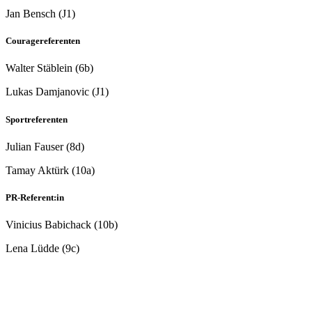
Jan Bensch (J1)
Couragereferenten
Walter Stäblein (6b)
Lukas Damjanovic (J1)
Sportreferenten
Julian Fauser (8d)
Tamay Aktürk (10a)
PR-Referent:in
Vinicius Babichack (10b)
Lena Lüdde (9c)