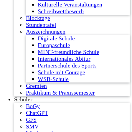
Kulturelle Veranstaltungen
Schreibwettbewerb
Blocktage
Stundentafel
Auszeichnungen
Digitale Schule
Europaschule
MINT-freundliche Schule
Internationales Abitur
Partnerschule des Sports
Schule mit Courage
WSB-Schule
Gremien
Praktikum & Praxissemester
Schüler
BoGy
ChatGPT
GFS
SMV