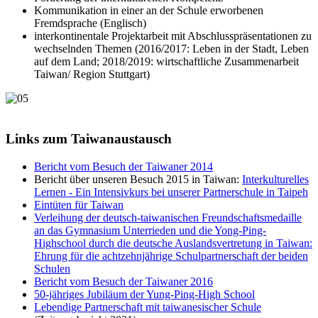
Kommunikation in einer an der Schule erworbenen
Fremdsprache (Englisch)
interkontinentale Projektarbeit mit Abschlusspräsentationen zu
wechselnden Themen (2016/2017: Leben in der Stadt, Leben
auf dem Land; 2018/2019: wirtschaftliche Zusammenarbeit
Taiwan/ Region Stuttgart)
Links zum Taiwanaustausch
Bericht vom Besuch der Taiwaner 2014
Bericht über unseren Besuch 2015 in Taiwan:
Interkulturelles
Lernen - Ein Intensivkurs bei unserer Partnerschule in Taipeh
Eintüten für Taiwan
Verleihung der deutsch-taiwanischen Freundschaftsmedaille
an das Gymnasium Unterrieden und die Yong-Ping-
Highschool durch die deutsche Auslandsvertretung in Taiwan:
Ehrung für die achtzehnjährige Schulpartnerschaft der beiden
Schulen
Bericht vom Besuch der Taiwaner 2016
50-jähriges Jubiläum der Yung-Ping-High School
Lebendige Partnerschaft mit taiwanesischer Schule