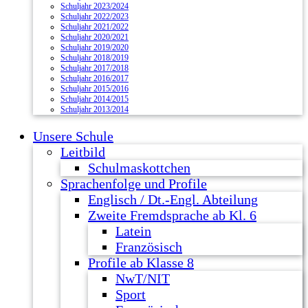
Schuljahr 2023/2024
Schuljahr 2022/2023
Schuljahr 2021/2022
Schuljahr 2020/2021
Schuljahr 2019/2020
Schuljahr 2018/2019
Schuljahr 2017/2018
Schuljahr 2016/2017
Schuljahr 2015/2016
Schuljahr 2014/2015
Schuljahr 2013/2014
Unsere Schule
Leitbild
Schulmaskottchen
Sprachenfolge und Profile
Englisch / Dt.-Engl. Abteilung
Zweite Fremdsprache ab Kl. 6
Latein
Französisch
Profile ab Klasse 8
NwT/NIT
Sport