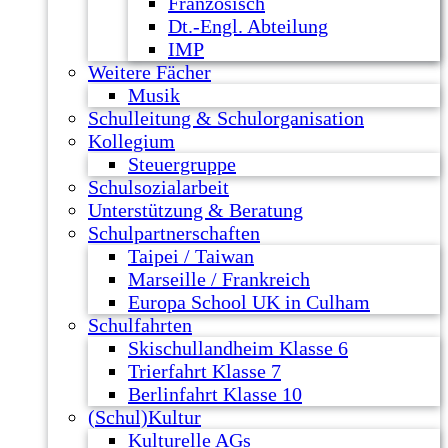
Französisch
Dt.-Engl. Abteilung
IMP
Weitere Fächer
Musik
Schulleitung & Schulorganisation
Kollegium
Steuergruppe
Schulsozialarbeit
Unterstützung & Beratung
Schulpartnerschaften
Taipei / Taiwan
Marseille / Frankreich
Europa School UK in Culham
Schulfahrten
Skischullandheim Klasse 6
Trierfahrt Klasse 7
Berlinfahrt Klasse 10
(Schul)Kultur
Kulturelle AGs