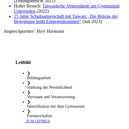
(Zeitungsbericht 2021)
Hoher Besuch:
Taiwanische Abgeordnete am Gymnasium
Unterrieden
(2022)
25 Jahre Schulpartnerschaft mit Taiwan: „Die Brücke der
Begegnung heißt Entgegenkommen“
(Juli 2023)
Ansprechpartner: Herr Hermann
Leitbild
❯
Bildungsarbeit
❯
Stärkung der Persönlichkeit
❯
Vertrauen und Verantwortung
❯
Identifikation mit dem Gymnasium
❯
Partnerschaften
​ ZUM LEITBILD