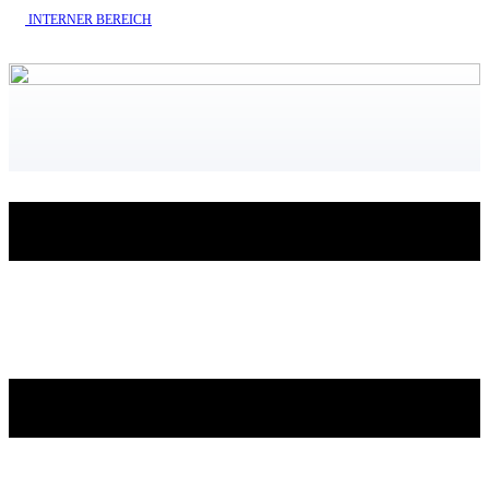
INTERNE​R BEREICH