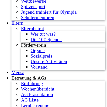
Wettbewerbe
Spitzensport
Jugend trainiert für Olympia
Schülermentoren
Eltern
Elternbeirat
Wer tut was?
Die 10€-Spende
Förderverein
Organe
Sozialpreis
Unsere Aktivitäten
Vorstand
Mensa
Betreuung & AGs
Einführung
Wochenübersicht
AG Präsentation
AG Liste
Lernbetreuung