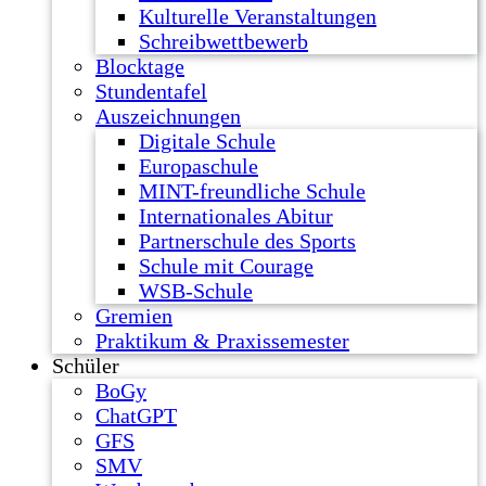
Kulturelle Veranstaltungen
Schreibwettbewerb
Blocktage
Stundentafel
Auszeichnungen
Digitale Schule
Europaschule
MINT-freundliche Schule
Internationales Abitur
Partnerschule des Sports
Schule mit Courage
WSB-Schule
Gremien
Praktikum & Praxissemester
Schüler
BoGy
ChatGPT
GFS
SMV