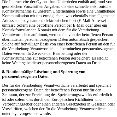
Die Internetseite der Gymnasium Unterrieden enthält aufgrund von
gesetzlichen Vorschriften Angaben, die eine schnelle elektronische
Kontaktaufnahme zu unserem Unternehmen sowie eine unmittelbare
Kommunikation mit uns ermöglichen, was ebenfalls eine allgemeine
Adresse der sogenannten elektronischen Post (E-Mail-Adresse)
umfasst. Sofern eine betroffene Person per E-Mail oder über ein
Kontaktformular den Kontakt mit dem für die Verarbeitung
Verantwortlichen aufnimmt, werden die von der betroffenen Person
übermittelten personenbezogenen Daten automatisch gespeichert.
Solche auf freiwilliger Basis von einer betroffenen Person an den für
die Verarbeitung Verantwortlichen übermittelten personenbezogenen
Daten werden für Zwecke der Bearbeitung oder der
Kontaktaufnahme zur betroffenen Person gespeichert. Es erfolgt
keine Weitergabe dieser personenbezogenen Daten an Dritte.
8. Routinemäßige Löschung und Sperrung von
personenbezogenen Daten
Der für die Verarbeitung Verantwortliche verarbeitet und speichert
personenbezogene Daten der betroffenen Person nur für den
Zeitraum, der zur Erreichung des Speicherungszwecks erforderlich
ist oder sofern dies durch den Europäischen Richtlinien- und
Verordnungsgeber oder einen anderen Gesetzgeber in Gesetzen oder
Vorschriften, welchen der für die Verarbeitung Verantwortliche
unterliegt, vorgesehen wurde.