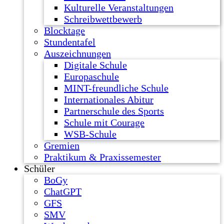
Kulturelle Veranstaltungen
Schreibwettbewerb
Blocktage
Stundentafel
Auszeichnungen
Digitale Schule
Europaschule
MINT-freundliche Schule
Internationales Abitur
Partnerschule des Sports
Schule mit Courage
WSB-Schule
Gremien
Praktikum & Praxissemester
Schüler
BoGy
ChatGPT
GFS
SMV