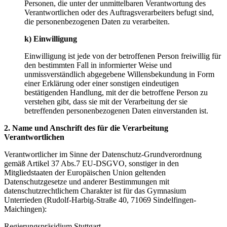
Personen, die unter der unmittelbaren Verantwortung des
Verantwortlichen oder des Auftragsverarbeiters befugt sind,
die personenbezogenen Daten zu verarbeiten.
k) Einwilligung
Einwilligung ist jede von der betroffenen Person freiwillig für
den bestimmten Fall in informierter Weise und
unmissverständlich abgegebene Willensbekundung in Form
einer Erklärung oder einer sonstigen eindeutigen
bestätigenden Handlung, mit der die betroffene Person zu
verstehen gibt, dass sie mit der Verarbeitung der sie
betreffenden personenbezogenen Daten einverstanden ist.
2. Name und Anschrift des für die Verarbeitung
Verantwortlichen
Verantwortlicher im Sinne der Datenschutz-Grundverordnung
gemäß Artikel 37 Abs.7 EU-DSGVO, sonstiger in den
Mitgliedstaaten der Europäischen Union geltenden
Datenschutzgesetze und anderer Bestimmungen mit
datenschutzrechtlichem Charakter ist für das Gymnasium
Unterrieden (Rudolf-Harbig-Straße 40, 71069 Sindelfingen-
Maichingen):
Regierungspräsidium Stuttgart