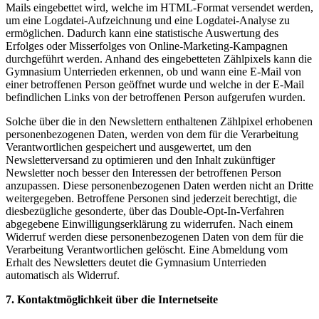
Mails eingebettet wird, welche im HTML-Format versendet werden,
um eine Logdatei-Aufzeichnung und eine Logdatei-Analyse zu
ermöglichen. Dadurch kann eine statistische Auswertung des
Erfolges oder Misserfolges von Online-Marketing-Kampagnen
durchgeführt werden. Anhand des eingebetteten Zählpixels kann die
Gymnasium Unterrieden erkennen, ob und wann eine E-Mail von
einer betroffenen Person geöffnet wurde und welche in der E-Mail
befindlichen Links von der betroffenen Person aufgerufen wurden.
Solche über die in den Newslettern enthaltenen Zählpixel erhobenen
personenbezogenen Daten, werden von dem für die Verarbeitung
Verantwortlichen gespeichert und ausgewertet, um den
Newsletterversand zu optimieren und den Inhalt zukünftiger
Newsletter noch besser den Interessen der betroffenen Person
anzupassen. Diese personenbezogenen Daten werden nicht an Dritte
weitergegeben. Betroffene Personen sind jederzeit berechtigt, die
diesbezügliche gesonderte, über das Double-Opt-In-Verfahren
abgegebene Einwilligungserklärung zu widerrufen. Nach einem
Widerruf werden diese personenbezogenen Daten von dem für die
Verarbeitung Verantwortlichen gelöscht. Eine Abmeldung vom
Erhalt des Newsletters deutet die Gymnasium Unterrieden
automatisch als Widerruf.
7. Kontaktmöglichkeit über die Internetseite