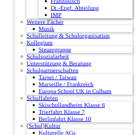
Französisch
Dt.-Engl. Abteilung
IMP
Weitere Fächer
Musik
Schulleitung & Schulorganisation
Kollegium
Steuergruppe
Schulsozialarbeit
Unterstützung & Beratung
Schulpartnerschaften
Taipei / Taiwan
Marseille / Frankreich
Europa School UK in Culham
Schulfahrten
Skischullandheim Klasse 6
Trierfahrt Klasse 7
Berlinfahrt Klasse 10
(Schul)Kultur
Kulturelle AGs