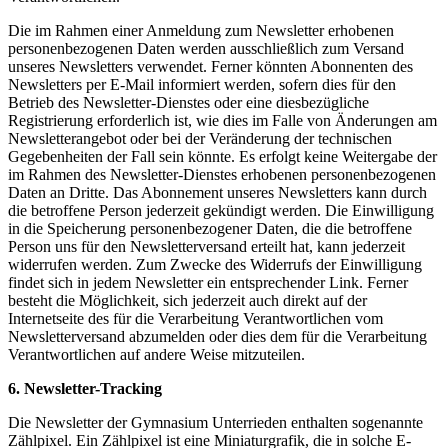
Die im Rahmen einer Anmeldung zum Newsletter erhobenen
personenbezogenen Daten werden ausschließlich zum Versand
unseres Newsletters verwendet. Ferner könnten Abonnenten des
Newsletters per E-Mail informiert werden, sofern dies für den
Betrieb des Newsletter-Dienstes oder eine diesbezügliche
Registrierung erforderlich ist, wie dies im Falle von Änderungen am
Newsletterangebot oder bei der Veränderung der technischen
Gegebenheiten der Fall sein könnte. Es erfolgt keine Weitergabe der
im Rahmen des Newsletter-Dienstes erhobenen personenbezogenen
Daten an Dritte. Das Abonnement unseres Newsletters kann durch
die betroffene Person jederzeit gekündigt werden. Die Einwilligung
in die Speicherung personenbezogener Daten, die die betroffene
Person uns für den Newsletterversand erteilt hat, kann jederzeit
widerrufen werden. Zum Zwecke des Widerrufs der Einwilligung
findet sich in jedem Newsletter ein entsprechender Link. Ferner
besteht die Möglichkeit, sich jederzeit auch direkt auf der
Internetseite des für die Verarbeitung Verantwortlichen vom
Newsletterversand abzumelden oder dies dem für die Verarbeitung
Verantwortlichen auf andere Weise mitzuteilen.
6. Newsletter-Tracking
Die Newsletter der Gymnasium Unterrieden enthalten sogenannte
Zählpixel. Ein Zählpixel ist eine Miniaturgrafik, die in solche E-