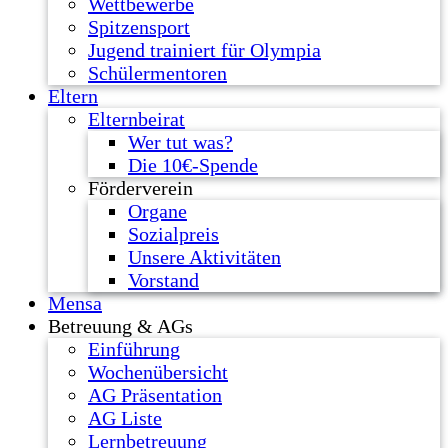
Wettbewerbe
Spitzensport
Jugend trainiert für Olympia
Schülermentoren
Eltern
Elternbeirat
Wer tut was?
Die 10€-Spende
Förderverein
Organe
Sozialpreis
Unsere Aktivitäten
Vorstand
Mensa
Betreuung & AGs
Einführung
Wochenübersicht
AG Präsentation
AG Liste
Lernbetreuung