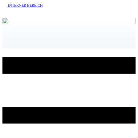
INTERNE​R BEREICH