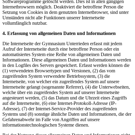
Softwareprogramme gelöscht werden. Dies ist in allen gängigen
Internetbrowsern möglich. Deaktiviert die betroffene Person die
Setzung von Cookies in dem genutzten Internetbrowser, sind unter
Umständen nicht alle Funktionen unserer Internetseite
vollumfänglich nutzbar.
4. Erfassung von allgemeinen Daten und Informationen
Die Internetseite der Gymnasium Unterrieden erfasst mit jedem
Aufruf der Internetseite durch eine betroffene Person oder ein
automatisiertes System eine Reihe von allgemeinen Daten und
Informationen. Diese allgemeinen Daten und Informationen werden
in den Logfiles des Servers gespeichert. Erfasst werden können die
(1) verwendeten Browsertypen und Versionen, (2) das vom
zugreifenden System verwendete Betriebssystem, (3) die
Internetseite, von welcher ein zugreifendes System auf unsere
Internetseite gelangt (sogenannte Referrer), (4) die Unterwebseiten,
welche über ein zugreifendes System auf unserer Internetseite
angesteuert werden, (5) das Datum und die Uhrzeit eines Zugriffs
auf die Internetseite, (6) eine Internet-Protokoll-Adresse (IP-
Adresse), (7) der Internet-Service-Provider des zugreifenden
Systems und (8) sonstige ähnliche Daten und Informationen, die der
Gefahrenabwehr im Falle von Angriffen auf unsere
informationstechnologischen Systeme dienen.