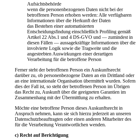
Aufsichtsbehörde
wenn die personenbezogenen Daten nicht bei der
betroffenen Person erhoben werden: Alle verfügbaren
Informationen über die Herkunft der Daten
das Bestehen einer automatisierten
Entscheidungsfindung einschließlich Profiling gemäß
Artikel 22 Abs.1 und 4 DS-GVO und — zumindest in
diesen Fällen — aussagekräftige Informationen über die
involvierte Logik sowie die Tragweite und die
angestrebten Auswirkungen einer derartigen
Verarbeitung für die betroffene Person
Ferner steht der betroffenen Person ein Auskunftsrecht
darüber zu, ob personenbezogene Daten an ein Drittland oder
an eine internationale Organisation übermittelt wurden. Sofern
dies der Fall ist, so steht der betroffenen Person im Übrigen
das Recht zu, Auskunft über die geeigneten Garantien im
Zusammenhang mit der Übermittlung zu erhalten.
Möchte eine betroffene Person dieses Auskunftsrecht in
Anspruch nehmen, kann sie sich hierzu jederzeit an unseren
Datenschutzbeauftragten oder einen anderen Mitarbeiter des
für die Verarbeitung Verantwortlichen wenden.
c) Recht auf Berichtigung