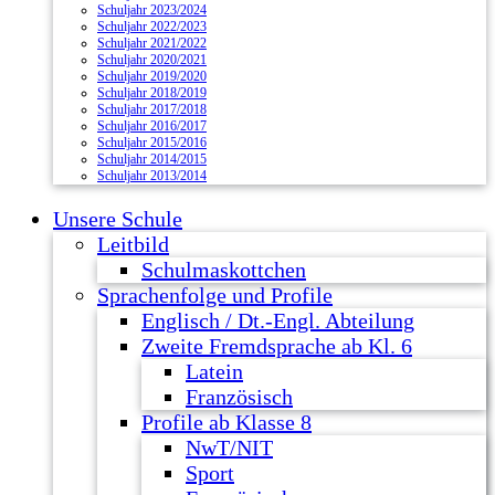
Schuljahr 2023/2024
Schuljahr 2022/2023
Schuljahr 2021/2022
Schuljahr 2020/2021
Schuljahr 2019/2020
Schuljahr 2018/2019
Schuljahr 2017/2018
Schuljahr 2016/2017
Schuljahr 2015/2016
Schuljahr 2014/2015
Schuljahr 2013/2014
Unsere Schule
Leitbild
Schulmaskottchen
Sprachenfolge und Profile
Englisch / Dt.-Engl. Abteilung
Zweite Fremdsprache ab Kl. 6
Latein
Französisch
Profile ab Klasse 8
NwT/NIT
Sport