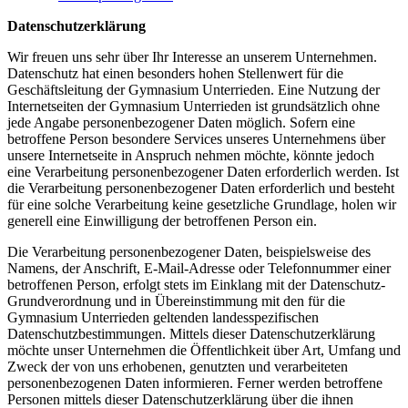
Datenschutzerklärung
Wir freuen uns sehr über Ihr Interesse an unserem Unternehmen.
Datenschutz hat einen besonders hohen Stellenwert für die
Geschäftsleitung der Gymnasium Unterrieden. Eine Nutzung der
Internetseiten der Gymnasium Unterrieden ist grundsätzlich ohne
jede Angabe personenbezogener Daten möglich. Sofern eine
betroffene Person besondere Services unseres Unternehmens über
unsere Internetseite in Anspruch nehmen möchte, könnte jedoch
eine Verarbeitung personenbezogener Daten erforderlich werden. Ist
die Verarbeitung personenbezogener Daten erforderlich und besteht
für eine solche Verarbeitung keine gesetzliche Grundlage, holen wir
generell eine Einwilligung der betroffenen Person ein.
Die Verarbeitung personenbezogener Daten, beispielsweise des
Namens, der Anschrift, E-Mail-Adresse oder Telefonnummer einer
betroffenen Person, erfolgt stets im Einklang mit der Datenschutz-
Grundverordnung und in Übereinstimmung mit den für die
Gymnasium Unterrieden geltenden landesspezifischen
Datenschutzbestimmungen. Mittels dieser Datenschutzerklärung
möchte unser Unternehmen die Öffentlichkeit über Art, Umfang und
Zweck der von uns erhobenen, genutzten und verarbeiteten
personenbezogenen Daten informieren. Ferner werden betroffene
Personen mittels dieser Datenschutzerklärung über die ihnen