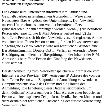
verwendeten Eingabemaske.
Die Gymnasium Unterrieden informiert ihre Kunden und
Geschäftspartner in regelmäßigen Abständen im Wege eines
Newsletters über Angebote des Unternehmens. Der Newsletter
unseres Unternehmens kann von der betroffenen Person
grundsätzlich nur dann empfangen werden, wenn (1) die betroffene
Person über eine gültige E-Mail-Adresse verfügt und (2) die
betroffene Person sich für den Newsletterversand registriert. An die
von einer betroffenen Person erstmalig für den Newsletterversand
eingetragene E-Mail-Adresse wird aus rechtlichen Gründen eine
Bestätigungsmail im Double-Opt-In-Verfahren versendet. Diese
Bestätigungsmail dient der Überprüfung, ob der Inhaber der E-Mail-
Adresse als betroffene Person den Empfang des Newsletters
autorisiert hat.
Bei der Anmeldung zum Newsletter speichern wir ferner die vom
Internet-Service-Provider (ISP) vergebene IP-Adresse des von der
betroffenen Person zum Zeitpunkt der Anmeldung verwendeten
Computersystems sowie das Datum und die Uhrzeit der
Anmeldung. Die Erhebung dieser Daten ist erforderlich, um
den(möglichen) Missbrauch der E-Mail-Adresse einer betroffenen
Person zu einem späteren Zeitpunkt nachvollziehen zu können und
dient deshalb der rechtlichen Absicherung des für die Verarbeitung
Verantwortlichen.