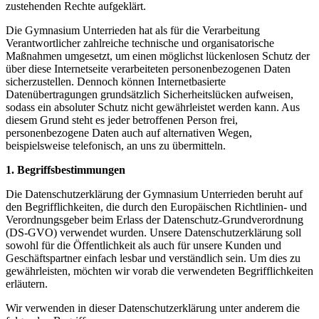
zustehenden Rechte aufgeklärt.
Die Gymnasium Unterrieden hat als für die Verarbeitung
Verantwortlicher zahlreiche technische und organisatorische
Maßnahmen umgesetzt, um einen möglichst lückenlosen Schutz der
über diese Internetseite verarbeiteten personenbezogenen Daten
sicherzustellen. Dennoch können Internetbasierte
Datenübertragungen grundsätzlich Sicherheitslücken aufweisen,
sodass ein absoluter Schutz nicht gewährleistet werden kann. Aus
diesem Grund steht es jeder betroffenen Person frei,
personenbezogene Daten auch auf alternativen Wegen,
beispielsweise telefonisch, an uns zu übermitteln.
1. Begriffsbestimmungen
Die Datenschutzerklärung der Gymnasium Unterrieden beruht auf
den Begrifflichkeiten, die durch den Europäischen Richtlinien- und
Verordnungsgeber beim Erlass der Datenschutz-Grundverordnung
(DS-GVO) verwendet wurden. Unsere Datenschutzerklärung soll
sowohl für die Öffentlichkeit als auch für unsere Kunden und
Geschäftspartner einfach lesbar und verständlich sein. Um dies zu
gewährleisten, möchten wir vorab die verwendeten Begrifflichkeiten
erläutern.
Wir verwenden in dieser Datenschutzerklärung unter anderem die