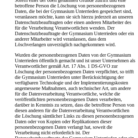
Sofern einer der oben genannten Gründe zutrifft und eine
betroffene Person die Löschung von personenbezogenen
Daten, die bei der Gymnasium Unterrieden gespeichert sind,
veranlassen möchte, kann sie sich hierzu jederzeit an unseren
Datenschutzbeauftragten oder einen anderen Mitarbeiter des
für die Verarbeitung Verantwortlichen wenden. Der
Datenschutzbeauftragte der Gymnasium Unterrieden oder ein
anderer Mitarbeiter wird veranlassen, dass dem
Löschverlangen unverzüglich nachgekommen wird.
Wurden die personenbezogenen Daten von der Gymnasium
Unterrieden öffentlich gemacht und ist unser Unternehmen als
Verantwortlicher gemäß Art. 17 Abs. 1 DS-GVO zur
Löschung der personenbezogenen Daten verpflichtet, so trifft
die Gymnasium Unterrieden unter Berücksichtigung der
verfügbaren Technologie und der Implementierungskosten
angemessene Maßnahmen, auch technischer Art, um andere
für die Datenverarbeitung Verantwortliche, welche die
veröffentlichten personenbezogenen Daten verarbeiten,
darüber in Kenntnis zu setzen, dass die betroffene Person von
diesen anderen für die Datenverarbeitung Verantwortlichen
die Löschung sämtlicher Links zu diesen personenbezogenen
Daten oder von Kopien oder Replikationen dieser
personenbezogenen Daten verlangt hat, soweit die
Verarbeitung nicht erforderlich ist. Der