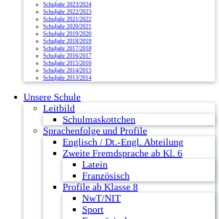
Schuljahr 2023/2024
Schuljahr 2022/2023
Schuljahr 2021/2022
Schuljahr 2020/2021
Schuljahr 2019/2020
Schuljahr 2018/2019
Schuljahr 2017/2018
Schuljahr 2016/2017
Schuljahr 2015/2016
Schuljahr 2014/2015
Schuljahr 2013/2014
Unsere Schule
Leitbild
Schulmaskottchen
Sprachenfolge und Profile
Englisch / Dt.-Engl. Abteilung
Zweite Fremdsprache ab Kl. 6
Latein
Französisch
Profile ab Klasse 8
NwT/NIT
Sport