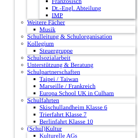
Französisch
Dt.-Engl. Abteilung
IMP
Weitere Fächer
Musik
Schulleitung & Schulorganisation
Kollegium
Steuergruppe
Schulsozialarbeit
Unterstützung & Beratung
Schulpartnerschaften
Taipei / Taiwan
Marseille / Frankreich
Europa School UK in Culham
Schulfahrten
Skischullandheim Klasse 6
Trierfahrt Klasse 7
Berlinfahrt Klasse 10
(Schul)Kultur
Kulturelle AGs