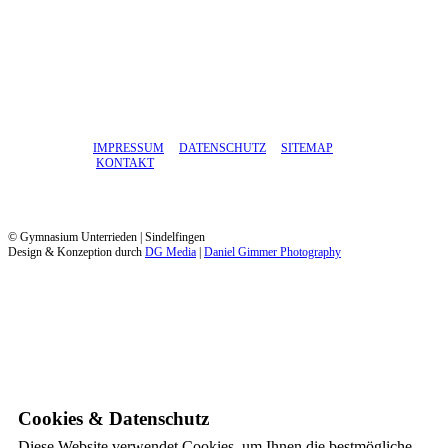
IMPRESSUM
DATENSCHUTZ
SITEMAP
KONTAKT
© Gymnasium Unterrieden | Sindelfingen
Design & Konzeption durch
DG Media
|
Daniel Gimmer Photography
Cookies & Datenschutz
Diese Website verwendet Cookies, um Ihnen die bestmögliche