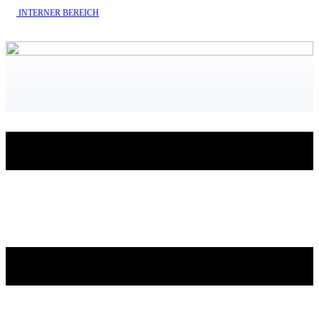
INTERNE​R BEREICH