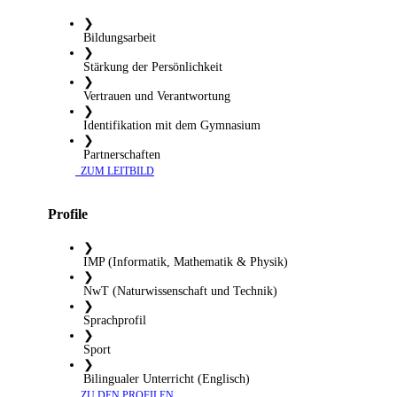
❯
Bildungsarbeit
❯
Stärkung der Persönlichkeit
❯
Vertrauen und Verantwortung
❯
Identifikation mit dem Gymnasium
❯
Partnerschaften
​ ZUM LEITBILD
Profile
❯
IMP (Informatik, Mathematik & Physik)
❯
NwT (Naturwissenschaft und Technik)
❯
Sprachprofil
❯
Sport
❯
Bilingualer Unterricht (Englisch)
​ ZU DEN PROFILEN