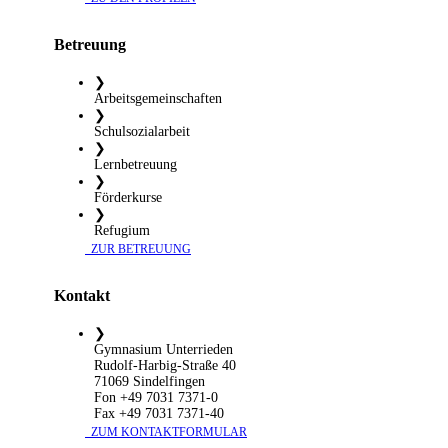
Betreuung
❯
Arbeitsgemeinschaften
❯
Schulsozialarbeit
❯
Lernbetreuung
❯
Förderkurse
❯
Refugium
​ ZUR BETREUUNG
Kontakt
❯
Gymnasium Unterrieden
Rudolf-Harbig-Straße 40
71069 Sindelfingen
Fon +49 7031 7371-0
Fax +49 7031 7371-40
​ ZUM KONTAKTFORMULAR