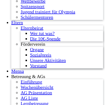
Wettbewerbe
Spitzensport
Jugend trainiert für Olympia
Schülermentoren
Eltern
Elternbeirat
Wer tut was?
Die 10€-Spende
Förderverein
Organe
Sozialpreis
Unsere Aktivitäten
Vorstand
Mensa
Betreuung & AGs
Einführung
Wochenübersicht
AG Präsentation
AG Liste
Lernbetreuung