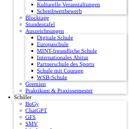
Kulturelle Veranstaltungen
Schreibwettbewerb
Blocktage
Stundentafel
Auszeichnungen
Digitale Schule
Europaschule
MINT-freundliche Schule
Internationales Abitur
Partnerschule des Sports
Schule mit Courage
WSB-Schule
Gremien
Praktikum & Praxissemester
Schüler
BoGy
ChatGPT
GFS
SMV