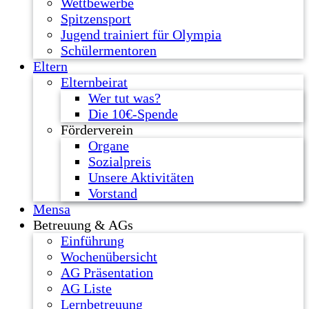
Wettbewerbe
Spitzensport
Jugend trainiert für Olympia
Schülermentoren
Eltern
Elternbeirat
Wer tut was?
Die 10€-Spende
Förderverein
Organe
Sozialpreis
Unsere Aktivitäten
Vorstand
Mensa
Betreuung & AGs
Einführung
Wochenübersicht
AG Präsentation
AG Liste
Lernbetreuung