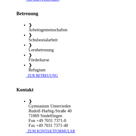
Betreuung
❯
Arbeitsgemeinschaften
❯
Schulsozialarbeit
❯
Lernbetreuung
❯
Förderkurse
❯
Refugium
​ ZUR BETREUUNG
Kontakt
❯
Gymnasium Unterrieden
Rudolf-Harbig-Straße 40
71069 Sindelfingen
Fon +49 7031 7371-0
Fax +49 7031 7371-40
​ ZUM KONTAKTFORMULAR