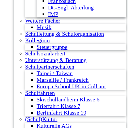
Französisch
Dt.-Engl. Abteilung
IMP
Weitere Fächer
Musik
Schulleitung & Schulorganisation
Kollegium
Steuergruppe
Schulsozialarbeit
Unterstützung & Beratung
Schulpartnerschaften
Taipei / Taiwan
Marseille / Frankreich
Europa School UK in Culham
Schulfahrten
Skischullandheim Klasse 6
Trierfahrt Klasse 7
Berlinfahrt Klasse 10
(Schul)Kultur
Kulturelle AGs