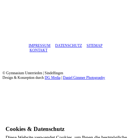
IMPRESSUM
DATENSCHUTZ
SITEMAP
KONTAKT
© Gymnasium Unterrieden | Sindelfingen
Design & Konzeption durch
DG Media
|
Daniel Gimmer Photography
Cookies & Datenschutz
Diese Website verwendet Cookies, um Ihnen die bestmögliche