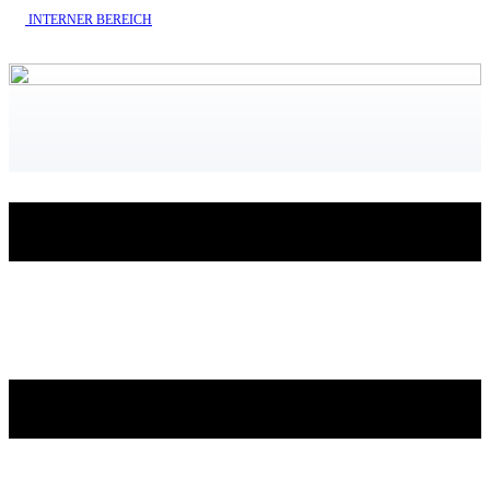
INTERNE​R BEREICH