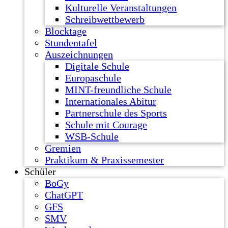
Kulturelle Veranstaltungen
Schreibwettbewerb
Blocktage
Stundentafel
Auszeichnungen
Digitale Schule
Europaschule
MINT-freundliche Schule
Internationales Abitur
Partnerschule des Sports
Schule mit Courage
WSB-Schule
Gremien
Praktikum & Praxissemester
Schüler
BoGy
ChatGPT
GFS
SMV