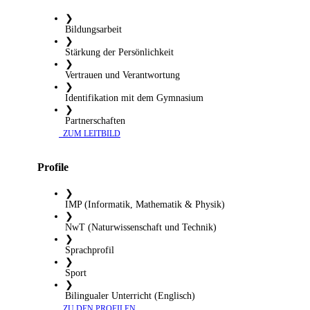
❯
Bildungsarbeit
❯
Stärkung der Persönlichkeit
❯
Vertrauen und Verantwortung
❯
Identifikation mit dem Gymnasium
❯
Partnerschaften
​ ZUM LEITBILD
Profile
❯
IMP (Informatik, Mathematik & Physik)
❯
NwT (Naturwissenschaft und Technik)
❯
Sprachprofil
❯
Sport
❯
Bilingualer Unterricht (Englisch)
​ ZU DEN PROFILEN