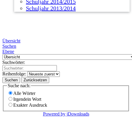
Schuljahr 2014/2015
Schuljahr 2013/2014
Übersicht
Suchen
Ebene
Suchwörter:
Reihenfolge:
Suchen
Zurücksetzen
Suche nach:
Alle Wörter
Irgendein Wort
Exakter Ausdruck
Powered by jDownloads