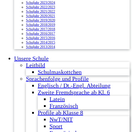
Schuljahr 2023/2024
Schuljahr 2022/2023
Schuljahr 2021/2022
Schuljahr 2020/2021
Schuljahr 2019/2020
Schuljahr 2018/2019
Schuljahr 2017/2018
Schuljahr 2016/2017
Schuljahr 2015/2016
Schuljahr 2014/2015
Schuljahr 2013/2014
Unsere Schule
Leitbild
Schulmaskottchen
Sprachenfolge und Profile
Englisch / Dt.-Engl. Abteilung
Zweite Fremdsprache ab Kl. 6
Latein
Französisch
Profile ab Klasse 8
NwT/NIT
Sport