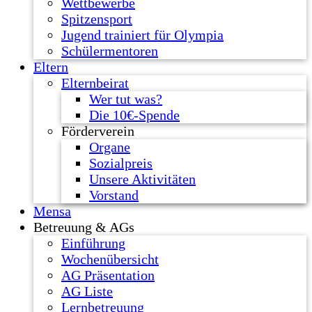
Wettbewerbe
Spitzensport
Jugend trainiert für Olympia
Schülermentoren
Eltern
Elternbeirat
Wer tut was?
Die 10€-Spende
Förderverein
Organe
Sozialpreis
Unsere Aktivitäten
Vorstand
Mensa
Betreuung & AGs
Einführung
Wochenübersicht
AG Präsentation
AG Liste
Lernbetreuung