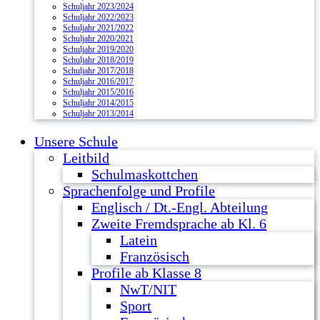
Schuljahr 2023/2024
Schuljahr 2022/2023
Schuljahr 2021/2022
Schuljahr 2020/2021
Schuljahr 2019/2020
Schuljahr 2018/2019
Schuljahr 2017/2018
Schuljahr 2016/2017
Schuljahr 2015/2016
Schuljahr 2014/2015
Schuljahr 2013/2014
Unsere Schule
Leitbild
Schulmaskottchen
Sprachenfolge und Profile
Englisch / Dt.-Engl. Abteilung
Zweite Fremdsprache ab Kl. 6
Latein
Französisch
Profile ab Klasse 8
NwT/NIT
Sport