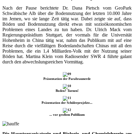
Nach der Pause berichtete Dr. Dana Pietsch vom GeoPark
Schwäbische Alb über die Bodennutzung der letzten 10.000 Jahre
im Jemen, wo sie lange Zeit tätig war. Dabei zeigte sie auf, dass
Böden und Bodennutzung direkt etwas mit sozioökonomischen
Problemen eines Landes zu tun haben. Dr. Ulrich Mack vom
Regierungspräsidium Stuttgart, der vormals für die Universität
Hohenheim in China tätig war, nahm das Publikum mit auf eine
Reise durch die vielfältigen Bodenlandschaften Chinas mit all den
Problemen, die ein 1,4 Milliarden-Volk mit der Nutzung seiner
Böden hat. Martina Klein vom Radiosender SWR 4 führte galant
durch den abwechslungsreichen Vormittag.
Präsentation der Parabraunerde
Boden? Turnen!
Präsentation der Schülerprojekte...
... vor großem Publikum
Die Hauptorganisatorin und Biologie- und Chemielehrerin am