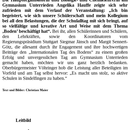
Gymnasium Unterrieden Angelika Hauffe zeigte sich sehr
zufrieden mit dem Verlauf der Veranstaltung: „Ich bin
begeistert, wie sich unsere Schülerschaft und mein Kollegium
bei all den Belastungen, die der Schulalltag mit sich bringt, auf
so vielfältige und kreative Art und Weise mit dem Thema
‚Boden’ beschäftigt hat“.
Bei ihr, allen Schülerinnen und Schülern,
den Lehrkräften, sowie den Koordinatoren vom
Regierungspräsidium Stuttgart Siegmar Jänsch und Margit Sennert-
Götz, die allesamt durch ihr Engagement und ihre hochwertigen
Beiträge den „Internationalen Tag des Bodens“ zu einem großen
Erfolg und unvergesslichen Tag am Gymnasium Unterrieden
gemacht haben, möchten wir uns ganz herzlich bedanken.
Oberbürgermeister Vöhringer hob die Leistung aller Beteiligten im
Vorfeld und am Tag selbst hervor: „Es macht uns stolz, so aktive
Schulen in Sindelfingen zu haben.“
Text und Bilder: Christian Maier
Leitbild