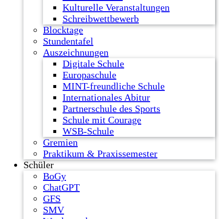
Kulturelle Veranstaltungen
Schreibwettbewerb
Blocktage
Stundentafel
Auszeichnungen
Digitale Schule
Europaschule
MINT-freundliche Schule
Internationales Abitur
Partnerschule des Sports
Schule mit Courage
WSB-Schule
Gremien
Praktikum & Praxissemester
Schüler
BoGy
ChatGPT
GFS
SMV