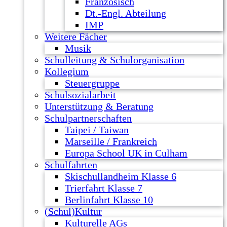
Französisch
Dt.-Engl. Abteilung
IMP
Weitere Fächer
Musik
Schulleitung & Schulorganisation
Kollegium
Steuergruppe
Schulsozialarbeit
Unterstützung & Beratung
Schulpartnerschaften
Taipei / Taiwan
Marseille / Frankreich
Europa School UK in Culham
Schulfahrten
Skischullandheim Klasse 6
Trierfahrt Klasse 7
Berlinfahrt Klasse 10
(Schul)Kultur
Kulturelle AGs