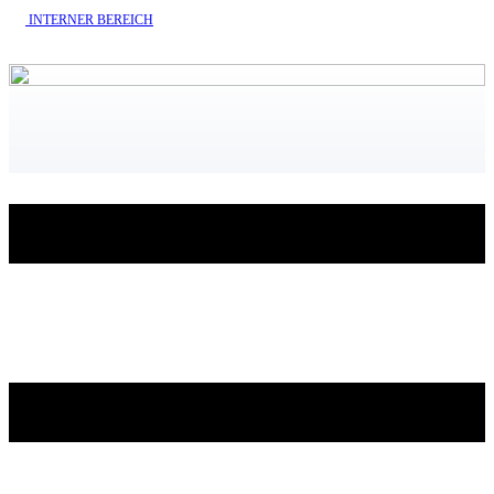
INTERNE​R BEREICH