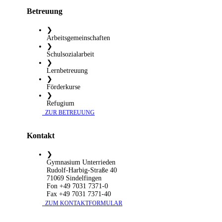
Betreuung
❯
Arbeitsgemeinschaften
❯
Schulsozialarbeit
❯
Lernbetreuung
❯
Förderkurse
❯
Refugium
​ ZUR BETREUUNG
Kontakt
❯
Gymnasium Unterrieden
Rudolf-Harbig-Straße 40
71069 Sindelfingen
Fon +49 7031 7371-0
Fax +49 7031 7371-40
​ ZUM KONTAKTFORMULAR