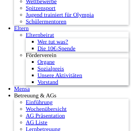
Wettbewerbe
Spitzensport
Jugend trainiert für Olympia
Schülermentoren
Eltern
Elternbeirat
Wer tut was?
Die 10€-Spende
Förderverein
Organe
Sozialpreis
Unsere Aktivitäten
Vorstand
Mensa
Betreuung & AGs
Einführung
Wochenübersicht
AG Präsentation
AG Liste
Lernbetreuung