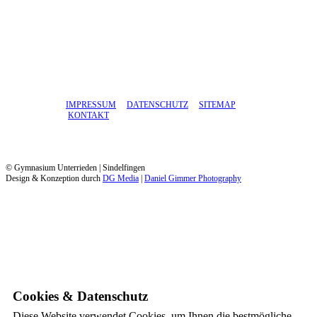
IMPRESSUM
DATENSCHUTZ
SITEMAP
KONTAKT
© Gymnasium Unterrieden | Sindelfingen
Design & Konzeption durch
DG Media
|
Daniel Gimmer Photography
Cookies & Datenschutz
Diese Website verwendet Cookies, um Ihnen die bestmögliche