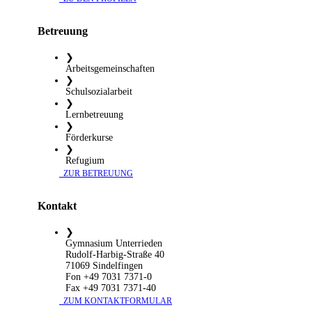
Betreuung
❯
Arbeitsgemeinschaften
❯
Schulsozialarbeit
❯
Lernbetreuung
❯
Förderkurse
❯
Refugium
​ ZUR BETREUUNG
Kontakt
❯
Gymnasium Unterrieden
Rudolf-Harbig-Straße 40
71069 Sindelfingen
Fon +49 7031 7371-0
Fax +49 7031 7371-40
​ ZUM KONTAKTFORMULAR