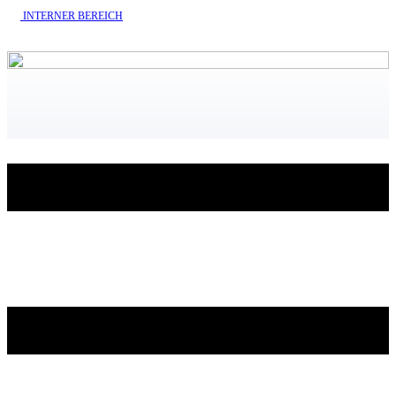
INTERNE​R BEREICH