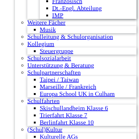
Französisch
Dt.-Engl. Abteilung
IMP
Weitere Fächer
Musik
Schulleitung & Schulorganisation
Kollegium
Steuergruppe
Schulsozialarbeit
Unterstützung & Beratung
Schulpartnerschaften
Taipei / Taiwan
Marseille / Frankreich
Europa School UK in Culham
Schulfahrten
Skischullandheim Klasse 6
Trierfahrt Klasse 7
Berlinfahrt Klasse 10
(Schul)Kultur
Kulturelle AGs