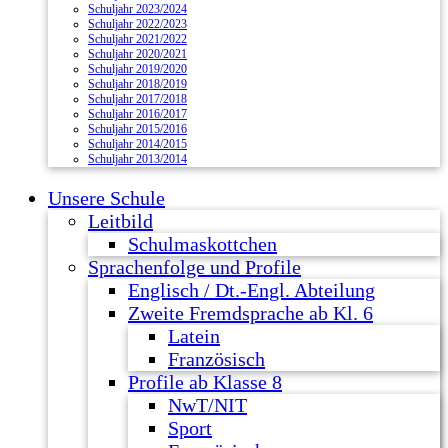
Schuljahr 2023/2024
Schuljahr 2022/2023
Schuljahr 2021/2022
Schuljahr 2020/2021
Schuljahr 2019/2020
Schuljahr 2018/2019
Schuljahr 2017/2018
Schuljahr 2016/2017
Schuljahr 2015/2016
Schuljahr 2014/2015
Schuljahr 2013/2014
Unsere Schule
Leitbild
Schulmaskottchen
Sprachenfolge und Profile
Englisch / Dt.-Engl. Abteilung
Zweite Fremdsprache ab Kl. 6
Latein
Französisch
Profile ab Klasse 8
NwT/NIT
Sport