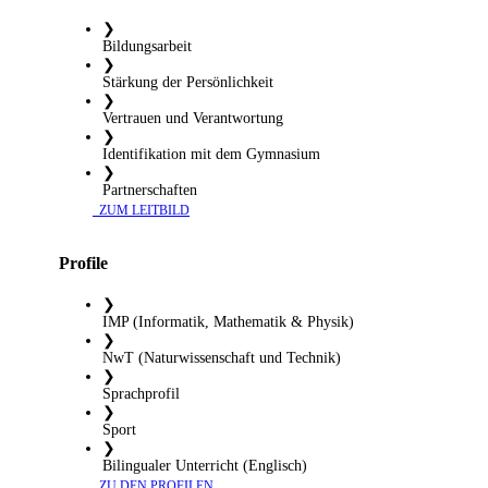
❯
Bildungsarbeit
❯
Stärkung der Persönlichkeit
❯
Vertrauen und Verantwortung
❯
Identifikation mit dem Gymnasium
❯
Partnerschaften
​ ZUM LEITBILD
Profile
❯
IMP (Informatik, Mathematik & Physik)
❯
NwT (Naturwissenschaft und Technik)
❯
Sprachprofil
❯
Sport
❯
Bilingualer Unterricht (Englisch)
​ ZU DEN PROFILEN