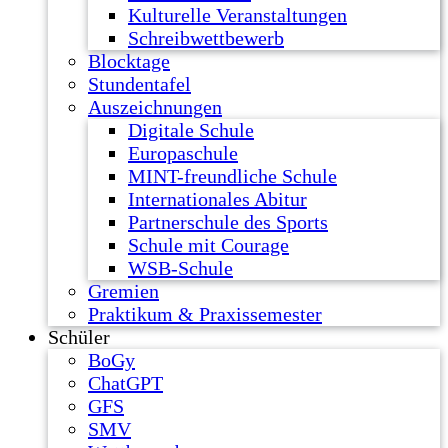
Kulturelle Veranstaltungen
Schreibwettbewerb
Blocktage
Stundentafel
Auszeichnungen
Digitale Schule
Europaschule
MINT-freundliche Schule
Internationales Abitur
Partnerschule des Sports
Schule mit Courage
WSB-Schule
Gremien
Praktikum & Praxissemester
Schüler
BoGy
ChatGPT
GFS
SMV