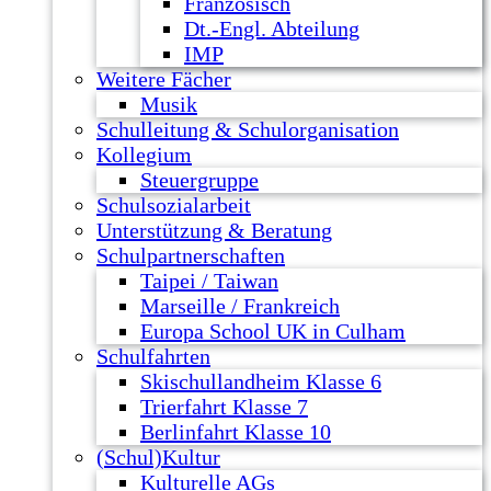
Französisch
Dt.-Engl. Abteilung
IMP
Weitere Fächer
Musik
Schulleitung & Schulorganisation
Kollegium
Steuergruppe
Schulsozialarbeit
Unterstützung & Beratung
Schulpartnerschaften
Taipei / Taiwan
Marseille / Frankreich
Europa School UK in Culham
Schulfahrten
Skischullandheim Klasse 6
Trierfahrt Klasse 7
Berlinfahrt Klasse 10
(Schul)Kultur
Kulturelle AGs