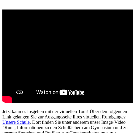
Jetzt kann es losgehen mit der virtuellen Tour! Über den folgenden
Link gelangen Sie zur Ausgangsseite Ihres virtuellen Rundganges:
Unsere Schule
. Dort finden Sie unter anderem unser Image-Video
"Run", Informationen zu den Schulfächern am Gymnasium und zu
unseren Sprachen und Profilen, zur Ganztagesbetreuung, zur