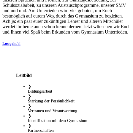
Schulsozialarbeit, zu unseren Austauschprogramme, unserer SMV
und und und. Am Unterrieden wird viel geboten, um Euch
bestmöglich auf eurem Weg durch das Gymnasium zu begleiten.
Ach ja: ein paar eurer zukünftigen Lehrer und älteren Mitschüler
werdet ihr heute auch schon kennenlernen. Jetzt wünschen wir Euch
und Ihnen viel Spaß beim Erkunden vom Gymnasium Unterrieden.
Los geht's!
Leitbild
❯
Bildungsarbeit
❯
Stärkung der Persönlichkeit
❯
Vertrauen und Verantwortung
❯
Identifikation mit dem Gymnasium
❯
Partnerschaften