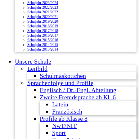
Schuljahr 2023/2024
Schuljahr 2022/2023
Schuljahr 2021/2022
Schuljahr 2020/2021
Schuljahr 2019/2020
Schuljahr 2018/2019
Schuljahr 2017/2018
Schuljahr 2016/2017
Schuljahr 2015/2016
Schuljahr 2014/2015
Schuljahr 2013/2014
Unsere Schule
Leitbild
Schulmaskottchen
Sprachenfolge und Profile
Englisch / Dt.-Engl. Abteilung
Zweite Fremdsprache ab Kl. 6
Latein
Französisch
Profile ab Klasse 8
NwT/NIT
Sport