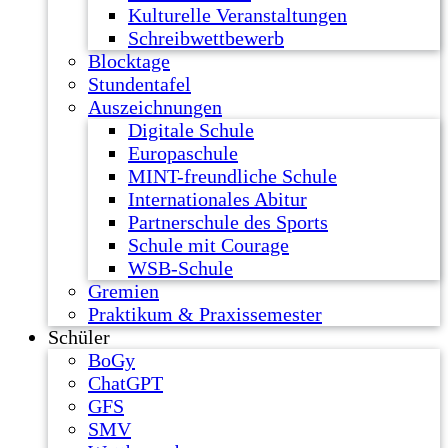
Kulturelle Veranstaltungen
Schreibwettbewerb
Blocktage
Stundentafel
Auszeichnungen
Digitale Schule
Europaschule
MINT-freundliche Schule
Internationales Abitur
Partnerschule des Sports
Schule mit Courage
WSB-Schule
Gremien
Praktikum & Praxissemester
Schüler
BoGy
ChatGPT
GFS
SMV