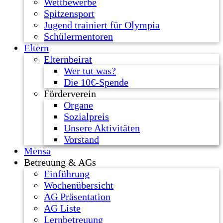
Wettbewerbe
Spitzensport
Jugend trainiert für Olympia
Schülermentoren
Eltern
Elternbeirat
Wer tut was?
Die 10€-Spende
Förderverein
Organe
Sozialpreis
Unsere Aktivitäten
Vorstand
Mensa
Betreuung & AGs
Einführung
Wochenübersicht
AG Präsentation
AG Liste
Lernbetreuung