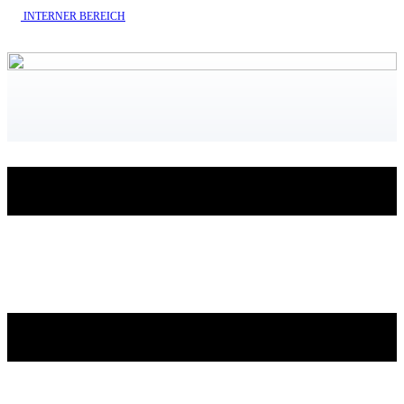
INTERNE​R BEREICH