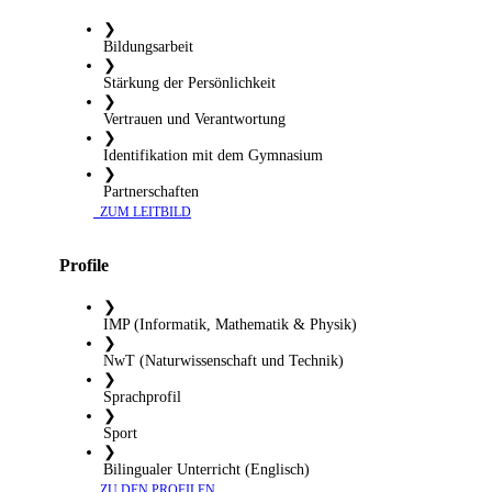
❯
Bildungsarbeit
❯
Stärkung der Persönlichkeit
❯
Vertrauen und Verantwortung
❯
Identifikation mit dem Gymnasium
❯
Partnerschaften
​ ZUM LEITBILD
Profile
❯
IMP (Informatik, Mathematik & Physik)
❯
NwT (Naturwissenschaft und Technik)
❯
Sprachprofil
❯
Sport
❯
Bilingualer Unterricht (Englisch)
​ ZU DEN PROFILEN