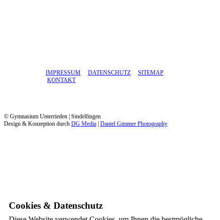
IMPRESSUM
DATENSCHUTZ
SITEMAP
KONTAKT
© Gymnasium Unterrieden | Sindelfingen
Design & Konzeption durch
DG Media
|
Daniel Gimmer Photography
Cookies & Datenschutz
Diese Website verwendet Cookies, um Ihnen die bestmögliche