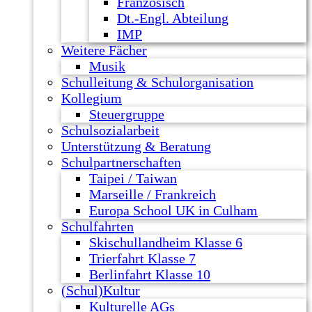
Französisch
Dt.-Engl. Abteilung
IMP
Weitere Fächer
Musik
Schulleitung & Schulorganisation
Kollegium
Steuergruppe
Schulsozialarbeit
Unterstützung & Beratung
Schulpartnerschaften
Taipei / Taiwan
Marseille / Frankreich
Europa School UK in Culham
Schulfahrten
Skischullandheim Klasse 6
Trierfahrt Klasse 7
Berlinfahrt Klasse 10
(Schul)Kultur
Kulturelle AGs