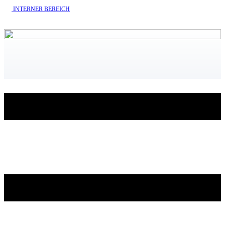
INTERNE​R BEREICH