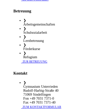
Betreuung
❯
Arbeitsgemeinschaften
❯
Schulsozialarbeit
❯
Lernbetreuung
❯
Förderkurse
❯
Refugium
​ ZUR BETREUUNG
Kontakt
❯
Gymnasium Unterrieden
Rudolf-Harbig-Straße 40
71069 Sindelfingen
Fon +49 7031 7371-0
Fax +49 7031 7371-40
​ ZUM KONTAKTFORMULAR