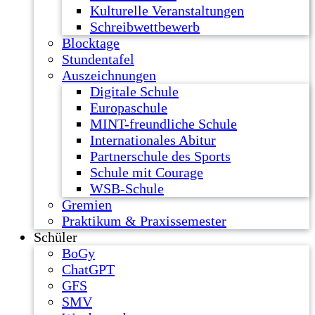
Kulturelle Veranstaltungen
Schreibwettbewerb
Blocktage
Stundentafel
Auszeichnungen
Digitale Schule
Europaschule
MINT-freundliche Schule
Internationales Abitur
Partnerschule des Sports
Schule mit Courage
WSB-Schule
Gremien
Praktikum & Praxissemester
Schüler
BoGy
ChatGPT
GFS
SMV