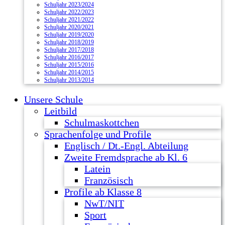
Schuljahr 2023/2024
Schuljahr 2022/2023
Schuljahr 2021/2022
Schuljahr 2020/2021
Schuljahr 2019/2020
Schuljahr 2018/2019
Schuljahr 2017/2018
Schuljahr 2016/2017
Schuljahr 2015/2016
Schuljahr 2014/2015
Schuljahr 2013/2014
Unsere Schule
Leitbild
Schulmaskottchen
Sprachenfolge und Profile
Englisch / Dt.-Engl. Abteilung
Zweite Fremdsprache ab Kl. 6
Latein
Französisch
Profile ab Klasse 8
NwT/NIT
Sport