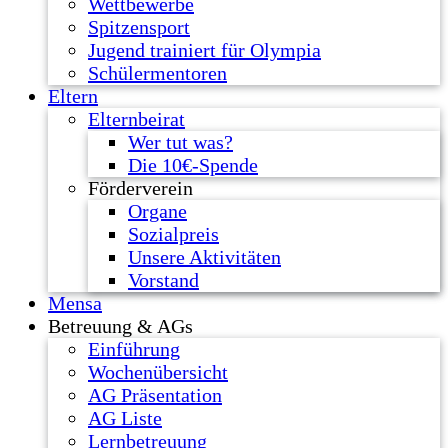
Wettbewerbe
Spitzensport
Jugend trainiert für Olympia
Schülermentoren
Eltern
Elternbeirat
Wer tut was?
Die 10€-Spende
Förderverein
Organe
Sozialpreis
Unsere Aktivitäten
Vorstand
Mensa
Betreuung & AGs
Einführung
Wochenübersicht
AG Präsentation
AG Liste
Lernbetreuung